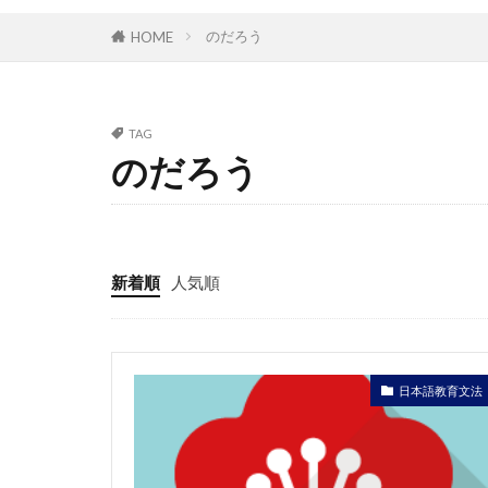
のだろう
HOME
TAG
のだろう
新着順
人気順
日本語教育文法