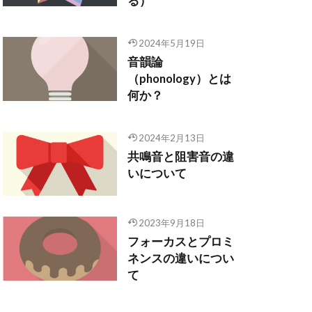
る）
2024年5月19日
音韻論
（phonology）とは
何か？
2024年2月13日
共鳴音と阻害音の違
いについて
2023年9月18日
フォーカスとプロミ
ネンスの違いについ
て