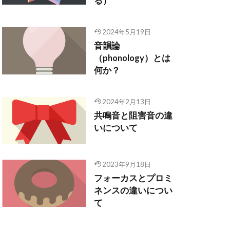
る）
2024年5月19日
音韻論
（phonology）とは
何か？
2024年2月13日
共鳴音と阻害音の違
いについて
2023年9月18日
フォーカスとプロミ
ネンスの違いについ
て