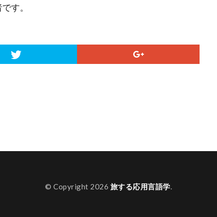
者です。
© Copyright 2026
旅する応用言語学
.