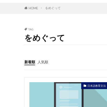
をめぐって
HOME
TAG
をめぐって
新着順
人気順
日本語教育文法