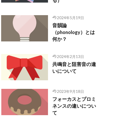
る）
2024年5月19日
音韻論
（phonology）とは
何か？
2024年2月13日
共鳴音と阻害音の違
いについて
2023年9月18日
フォーカスとプロミ
ネンスの違いについ
て