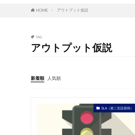
アウトプット仮説
HOME
TAG
アウトプット仮説
新着順
人気順
SLA（第二言語習得）