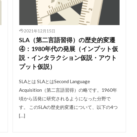
2021年12月15日
SLA（第二言語習得）の歴史的変遷
④：1980年代の発展（インプット仮
説・インタラクション仮説・アウト
プット仮説）
SLAとは SLAとはSecond Language
Acquisition（第二言語習得）の略です。1960年
頃から活発に研究されるようになった分野で
す。 このSLAの歴史的変遷について、以下の4つ
[…]