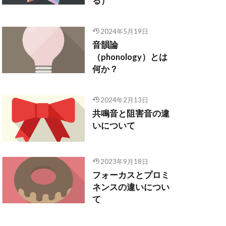
る）
2024年5月19日
音韻論
（phonology）とは
何か？
2024年2月13日
共鳴音と阻害音の違
いについて
2023年9月18日
フォーカスとプロミ
ネンスの違いについ
て