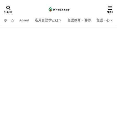
ホーム
About
応用言語学とは？
言語教育・習得
言語・心・社