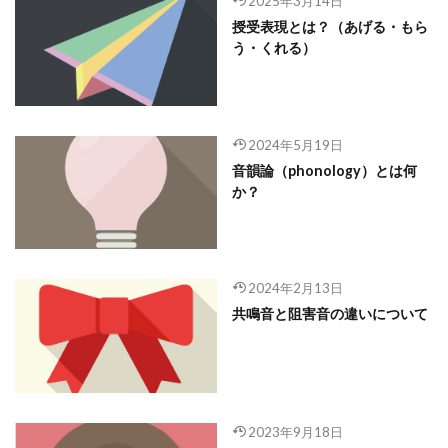
2025年3月14日
授受表現とは？（あげる・もら
う・くれる）
2024年5月19日
音韻論（phonology）とは何
か？
2024年2月13日
共鳴音と阻害音の違いについて
2023年9月18日