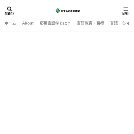
ホーム
About
応用言語学とは？
言語教育・習得
言語・心・社