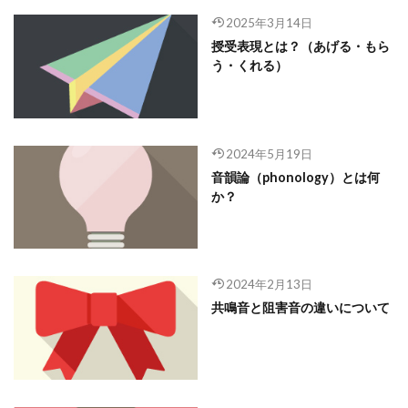
2025年3月14日
授受表現とは？（あげる・もら
う・くれる）
2024年5月19日
音韻論（phonology）とは何
か？
2024年2月13日
共鳴音と阻害音の違いについて