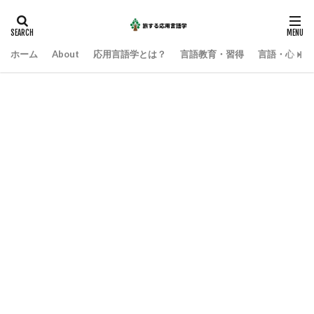
ホーム
About
応用言語学とは？
言語教育・習得
言語・心・社