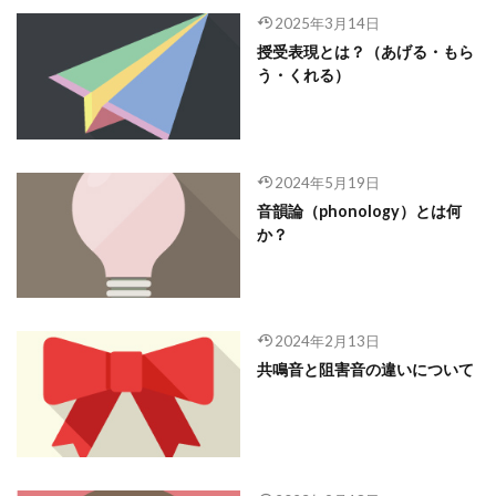
2025年3月14日
授受表現とは？（あげる・もら
う・くれる）
2024年5月19日
音韻論（phonology）とは何
か？
2024年2月13日
共鳴音と阻害音の違いについて