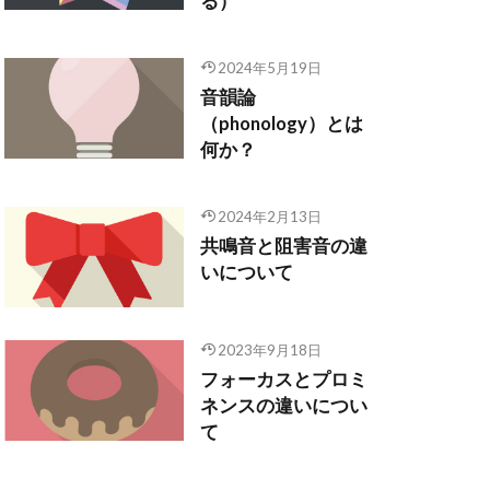
る）
2024年5月19日
音韻論
（phonology）とは
何か？
2024年2月13日
共鳴音と阻害音の違
いについて
2023年9月18日
フォーカスとプロミ
ネンスの違いについ
て