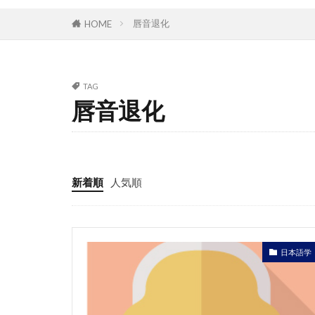
唇音退化
HOME
TAG
唇音退化
新着順
人気順
日本語学