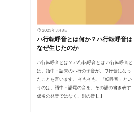
2023年3月8日
ハ行転呼音とは何か？ハ行転呼音は
なぜ生じたのか
ハ行転呼音とは？ ハ行転呼音とは ハ行転呼音と
は、語中・語末のハ行の子音が、ワ行音になっ
たことを言います。 そもそも、「転呼音」とい
うのは、語中・語尾の音を、その語の書き表す
仮名の発音ではなく、別の音 […]