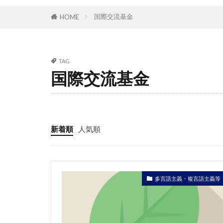
国際交流基金
HOME
TAG
国際交流基金
新着順
人気順
多言語主義・複言語主義等