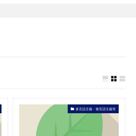
多言語主義・複言語主義等