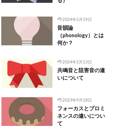
る）
2024年5月19日
音韻論
（phonology）とは
何か？
2024年2月13日
共鳴音と阻害音の違
いについて
2023年9月18日
フォーカスとプロミ
ネンスの違いについ
て