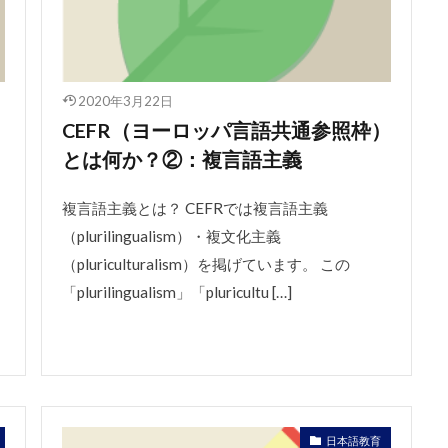
2020年3月22日
）
CEFR（ヨーロッパ言語共通参照枠）
とは何か？②：複言語主義
複言語主義とは？ CEFRでは複言語主義
（plurilingualism）・複文化主義
（pluriculturalism）を掲げています。 この
「plurilingualism」「pluricultu […]
日本語教育