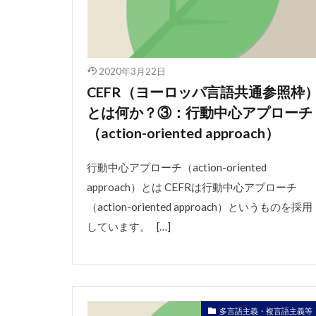
2020年3月22日
CEFR（ヨーロッパ言語共通参照枠
とは何か？③：行動中心アプローチ
（action-oriented approach）
行動中心アプローチ（action-oriented
approach）とは CEFRは行動中心アプローチ
（action-oriented approach）というものを採用
しています。 […]
多言語主義・複言語主義等