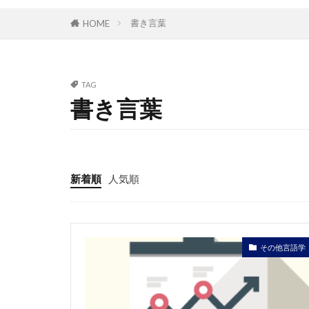
書き言葉
HOME
TAG
書き言葉
新着順
人気順
その他言語学