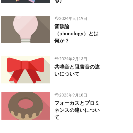
る）
2024年5月19日
音韻論
（phonology）とは
何か？
2024年2月13日
共鳴音と阻害音の違
いについて
2023年9月18日
フォーカスとプロミ
ネンスの違いについ
て