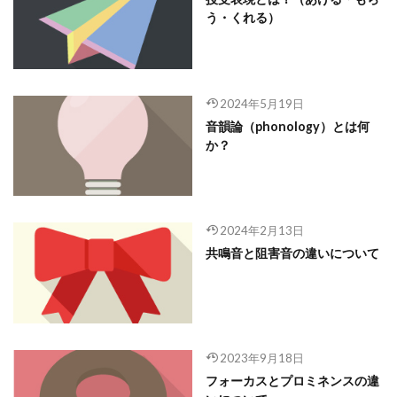
う・くれる）
2024年5月19日
音韻論（phonology）とは何
か？
2024年2月13日
共鳴音と阻害音の違いについて
2023年9月18日
フォーカスとプロミネンスの違