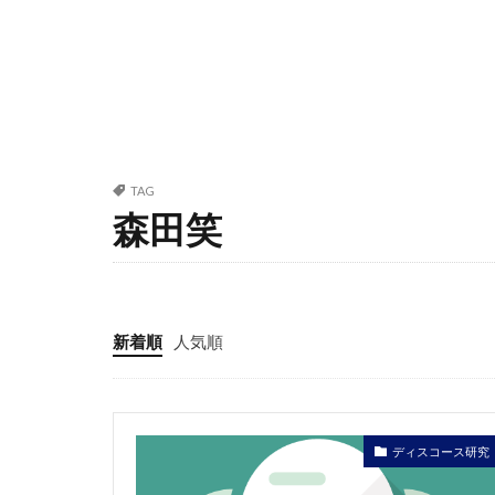
TAG
森田笑
新着順
人気順
ディスコース研究