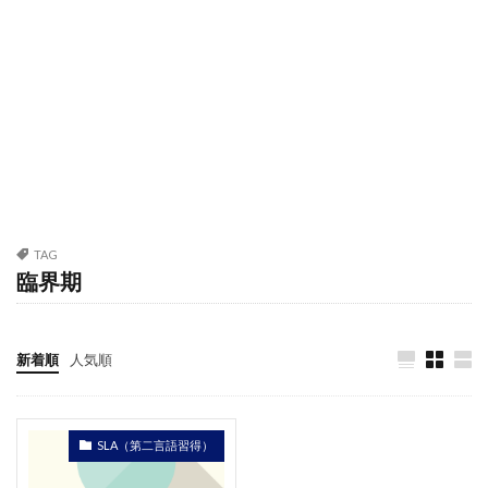
TAG
臨界期
新着順
人気順
SLA（第二言語習得）