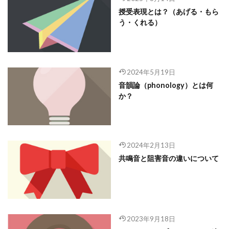
授受表現とは？（あげる・もら
う・くれる）
2024年5月19日
音韻論（phonology）とは何
か？
2024年2月13日
共鳴音と阻害音の違いについて
2023年9月18日