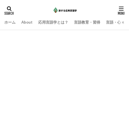
ホーム
About
応用言語学とは？
言語教育・習得
言語・心・社