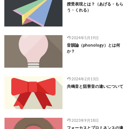
授受表現とは？（あげる・もら
う・くれる）
2024年5月19日
音韻論（phonology）とは何
か？
2024年2月13日
共鳴音と阻害音の違いについて
2023年9月18日
フォーカスとプロミネンスの違