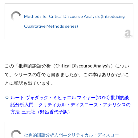
Methods for Critical Discourse Analysis (Introducing
Qualitative Methods series)
この「批判的談話分析（Critical Discourse Analysis）につい
て」シリーズの①でも書きましたが、この本はありがたいこ
とに和訳も出ています。
ルート ヴォダック・ミヒャエル マイヤー(2010) 批判的談
話分析入門―クリティカル・ディスコース・アナリシスの
方法. 三元社（野呂香代子訳）
批判的談話分析入門―クリティカル・ディスコー