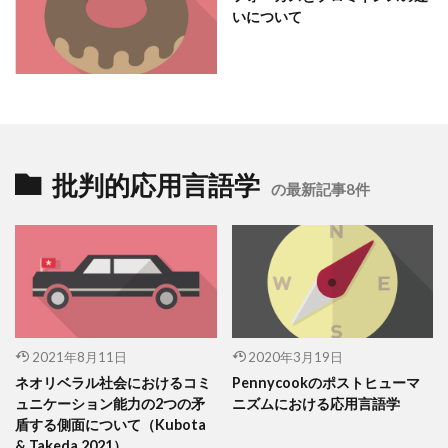
いについて
批判的応用言語学
の最新記事8件
2021年8月11日
2020年3月19日
ネオリベラル社会におけるコミ
Pennycookのポストヒューマ
ュニケーション能力の2つの矛
ニズムにおける応用言語学
盾する側面について（Kubota
& Takeda 2021）