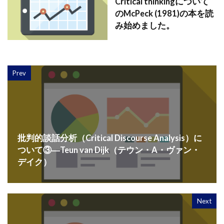
Critical thinkingについて
のMcPeck (1981)の本を読
み始めました。
Prev
批判的談話分析（Critical Discourse Analysis）に
ついて③―Teun van Dijk（テウン・A・ヴァン・
デイク）
Next