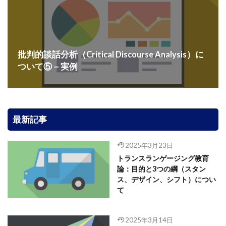
批判的談話分析（Critical Discourse Analysis）に
ついて⑤－実例
最新記事
2025年3月23日
トランスランゲージング教育
論：目的と3つの綱（スタン
ス、デザイン、シフト）につい
て
2025年3月14日