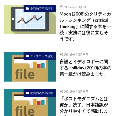
2016年10月10日
批判的応用言語学
Moon (2008)のクリティカ
ル・シンキング（critical
thinking）に関する本を一
読：実務には役に立ちそ
うです。
2016年10月9日
ディスコース研究
言語とイデオロギーに関
するHolliday (2010)の本の
第一章だけ読みました。
2016年10月9日
批判的応用言語学
「ポストモダニズムとは
何か」読了。日本語訳が
分かりやすくて感動しま