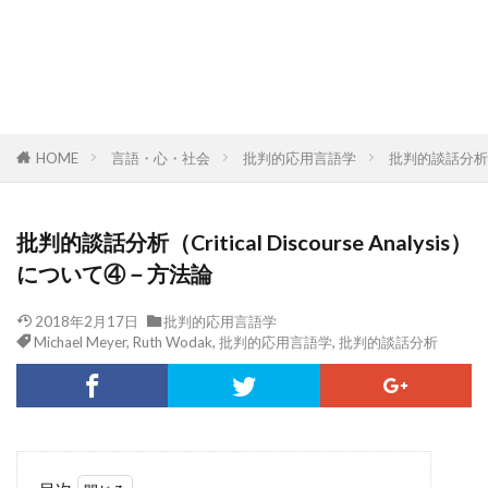
HOME
言語・心・社会
批判的応用言語学
批判的談話分析（Cr
批判的談話分析（Critical Discourse Analysis）
について④－方法論
2018年2月17日
批判的応用言語学
Michael Meyer
,
Ruth Wodak
,
批判的応用言語学
,
批判的談話分析