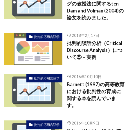
グの教授法に関するten
Dam and Volman (2004)の
論文を読みました。
2018年2月17日
批判的応用言語学
批判的談話分析（Critical
Discourse Analysis）につ
いて⑤－実例
2016年10月10日
批判的応用言語学
Barnett (1997)の高等教育
における批判性の育成に
関する本を読んでいま
す。
2016年10月9日
批判的応用言語学