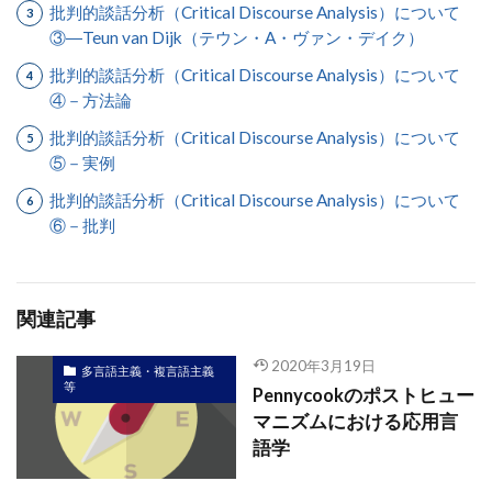
批判的談話分析（Critical Discourse Analysis）について
③―Teun van Dijk（テウン・A・ヴァン・デイク）
批判的談話分析（Critical Discourse Analysis）について
④－方法論
批判的談話分析（Critical Discourse Analysis）について
⑤－実例
批判的談話分析（Critical Discourse Analysis）について
⑥－批判
関連記事
2020年3月19日
多言語主義・複言語主義
等
Pennycookのポストヒュー
マニズムにおける応用言
語学