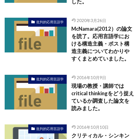
した。
2020年3月26日
批判的応用言語学
McNamara(2012）の論文
を読了。応用言語学にお
ける構造主義・ポスト構
造主義についてわかりや
すくまとめていました。
2016年10月9日
批判的応用言語学
現場の教授・講師では
critical thinkingをどう捉え
ているか調査した論文を
読みました。
2016年10月10日
批判的応用言語学
クリティカル・シンキン