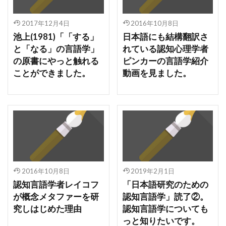
2017年12月4日
2016年10月8日
池上(1981)「「する」
日本語にも結構翻訳さ
と「なる」の言語学」
れている認知心理学者
の原書にやっと触れる
ピンカーの言語学紹介
ことができました。
動画を見ました。
2016年10月8日
2019年2月1日
認知言語学者レイコフ
「日本語研究のための
が概念メタファーを研
認知言語学」読了②。
究しはじめた理由
認知言語学についても
っと知りたいです。