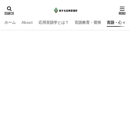
ホーム
About
応用言語学とは？
言語教育・習得
言語・心・社