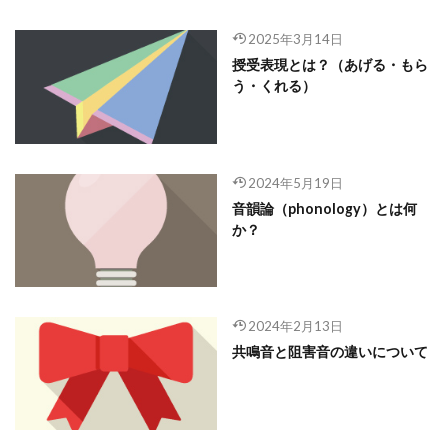
2025年3月14日
授受表現とは？（あげる・もら
う・くれる）
2024年5月19日
音韻論（phonology）とは何
か？
2024年2月13日
共鳴音と阻害音の違いについて