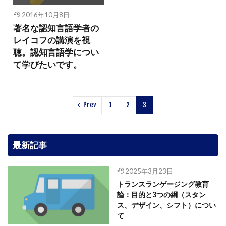
2016年10月8日
著名な認知言語学者の
レイコフの講演を視
聴。認知言語学につい
て学びたいです。
Prev
1
2
3
最新記事
2025年3月23日
トランスランゲージング教育
論：目的と3つの綱（スタン
ス、デザイン、シフト）につい
て