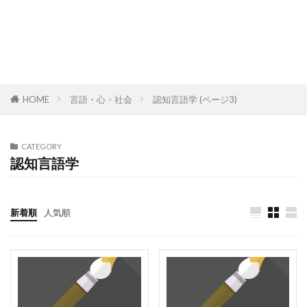
HOME
言語・心・社会
認知言語学 (ページ3)
CATEGORY
認知言語学
新着順
人気順