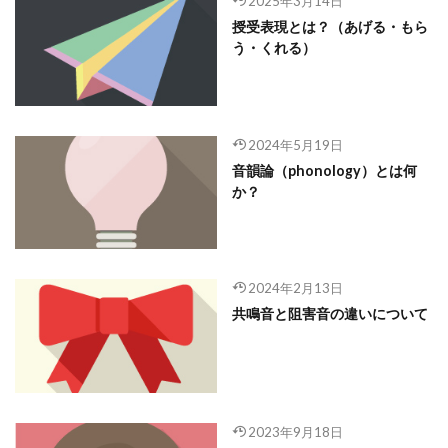
2025年3月14日
授受表現とは？（あげる・もら
う・くれる）
2024年5月19日
音韻論（phonology）とは何
か？
2024年2月13日
共鳴音と阻害音の違いについて
2023年9月18日