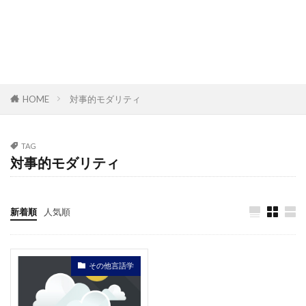
HOME
対事的モダリティ
TAG
対事的モダリティ
新着順
人気順
その他言語学