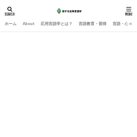
ホーム
About
応用言語学とは？
言語教育・習得
言語・心・社