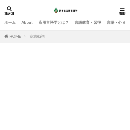
ホーム
About
応用言語学とは？
言語教育・習得
言語・心・社
HOME
意志動詞