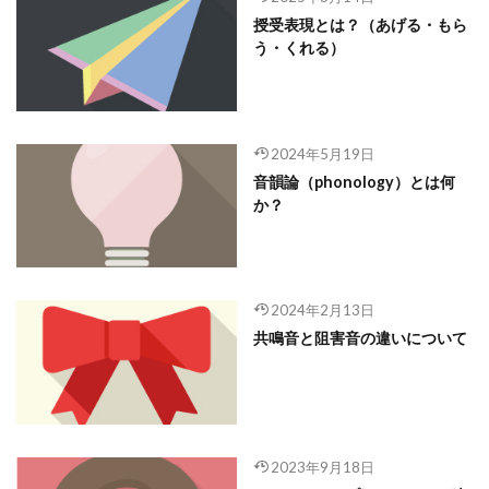
授受表現とは？（あげる・もら
う・くれる）
2024年5月19日
音韻論（phonology）とは何
か？
2024年2月13日
共鳴音と阻害音の違いについて
2023年9月18日