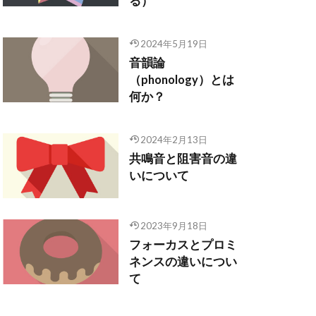
る）
2024年5月19日
音韻論
（phonology）とは
何か？
2024年2月13日
共鳴音と阻害音の違
いについて
2023年9月18日
フォーカスとプロミ
ネンスの違いについ
て