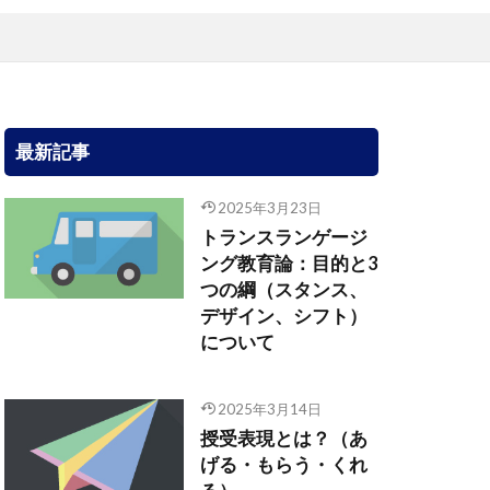
最新記事
2025年3月23日
トランスランゲージ
ング教育論：目的と3
つの綱（スタンス、
デザイン、シフト）
について
2025年3月14日
授受表現とは？（あ
げる・もらう・くれ