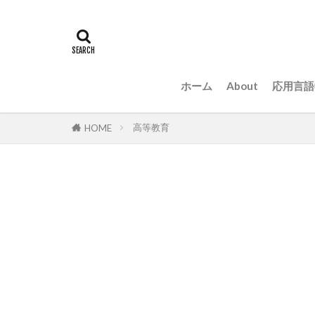
ホーム
About
応用言語
高等教育
HOME