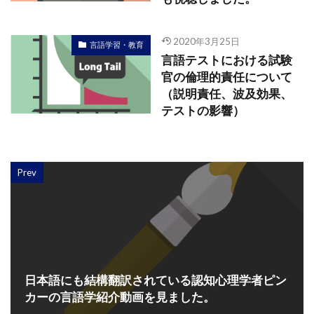
2020年3月25日
言語学習・教育
言語テストにおける試験
官の倫理的責任について
（説明責任、波及効果、
テストの影響）
Prev
日本語にも結構翻訳されている認知心理学者ピン
カーの言語学紹介動画を見ました。