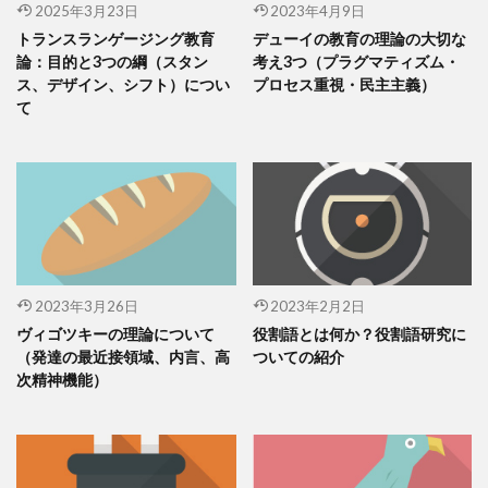
2025年3月23日
2023年4月9日
トランスランゲージング教育
デューイの教育の理論の大切な
論：目的と3つの綱（スタン
考え3つ（プラグマティズム・
ス、デザイン、シフト）につい
プロセス重視・民主主義）
て
2023年3月26日
2023年2月2日
ヴィゴツキーの理論について
役割語とは何か？役割語研究に
（発達の最近接領域、内言、高
ついての紹介
次精神機能）