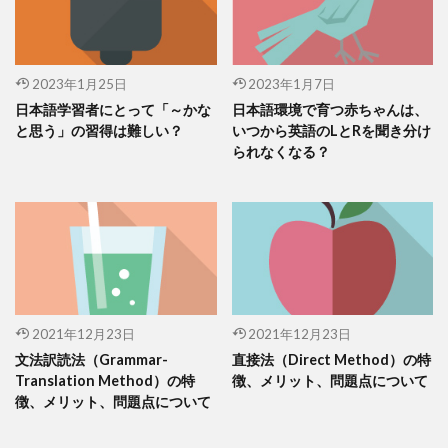
2023年1月25日
2023年1月7日
日本語学習者にとって「～かな
日本語環境で育つ赤ちゃんは、
と思う」の習得は難しい？
いつから英語のLとRを聞き分け
られなくなる？
2021年12月23日
2021年12月23日
文法訳読法（Grammar-
直接法（Direct Method）の特
Translation Method）の特
徴、メリット、問題点について
徴、メリット、問題点について