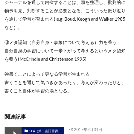
ジャーナルを通して内省することは、頭を整理し、批判的に
物事を見、判断することが必要となる。こういった振り返り
を通して学習が育まれる(ie.g. Boud, Keogh and Walker 1985
など）。
③メタ認知（自分自身・事象について考える）力を養う
自分自身の学習について一歩下がって考えるというメタ認知
を養う(McCrindle and Christenson 1995)
④書くことによって更なる学習が生まれる
書くことを通して気づきがあったり、考えが変わったりと、
書くこと自体が学習の場となる。
関連記事
2017年3月31日
SLA（第二言語習得）