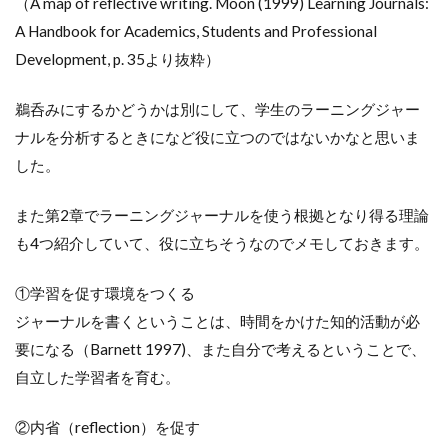
（A map of reflective writing. Moon (1999) Learning Journals:
A Handbook for Academics, Students and Professional
Development, p. 35より抜粋）
鵜呑みにするかどうかは別にして、学生のラーニングジャー
ナルを分析するときになど役に立つのではないかなと思いま
した。
また第2章でラーニングジャーナルを使う根拠となり得る理論
も4つ紹介していて、役に立ちそうなのでメモしておきます。
①学習を促す環境をつくる
ジャーナルを書くということは、時間をかけた知的活動が必
要になる（Barnett 1997)、また自分で考えるということで、
自立した学習者を育む。
②内省（reflection）を促す