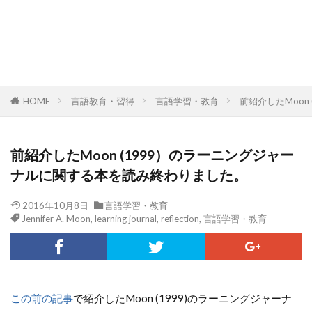
HOME
言語教育・習得
言語学習・教育
前紹介したMoo
前紹介したMoon (1999）のラーニングジャー
ナルに関する本を読み終わりました。
2016年10月8日
言語学習・教育
Jennifer A. Moon
,
learning journal
,
reflection
,
言語学習・教育
この前の記事
で紹介したMoon (1999)のラーニングジャーナ