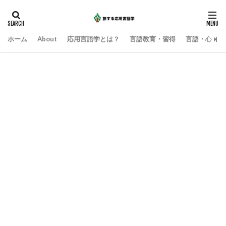
ホーム
About
応用言語学とは？
言語教育・習得
言語・心・社