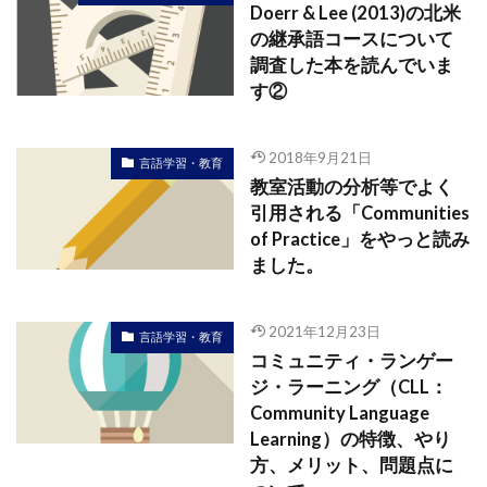
Doerr & Lee (2013)の北米
の継承語コースについて
調査した本を読んでいま
す②
2018年9月21日
言語学習・教育
教室活動の分析等でよく
引用される「Communities
of Practice」をやっと読み
ました。
2021年12月23日
言語学習・教育
コミュニティ・ランゲー
ジ・ラーニング（CLL：
Community Language
Learning）の特徴、やり
方、メリット、問題点に