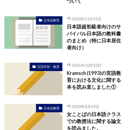
ついて
2020年12月31日
日本語教育
日本語超初級者向けのサ
バイバル日本語の教科書
のまとめ（特に日本居住
者向け）
2016年10月10日
言語学習・教育
Kramsch (1993)の言語教
育における文化に関する
本を読み直しました①
2020年3月23日
日本語教育
女ことばの日本語クラス
での教授法に関する論文
を読みました。