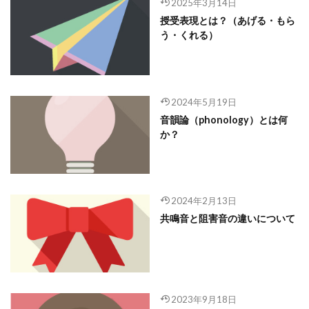
2025年3月14日
授受表現とは？（あげる・もら
う・くれる）
2024年5月19日
音韻論（phonology）とは何
か？
2024年2月13日
共鳴音と阻害音の違いについて
2023年9月18日