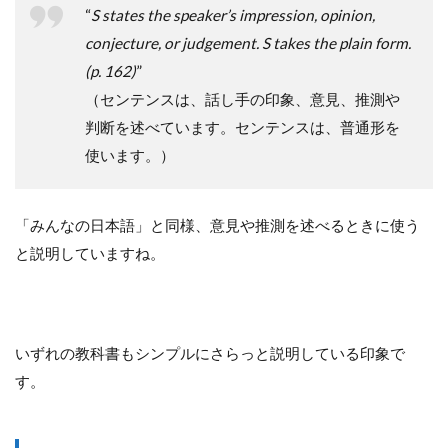
“
S states the speaker’s impression, opinion,
conjecture, or judgement. S takes the plain form.
(p. 162)
”
（センテンスは、話し手の印象、意見、推測や
判断を述べています。センテンスは、普通形を
使います。）
「みんなの日本語」と同様、意見や推測を述べるときに使う
と説明していますね。
いずれの教科書もシンプルにさらっと説明している印象で
す。