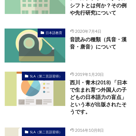
シフトとは何か？その例
や先行研究について
2020年7月4日
日本語教育
音読みの種類（呉音・漢
音・唐音）について
2019年1月20日
SLA（第二言語習得）
西川・青木(2018) 「日本
で生まれ育つ外国人の子
どもの日本語力の盲点」
という本が出版されたそ
うです。
2016年10月8日
SLA（第二言語習得）