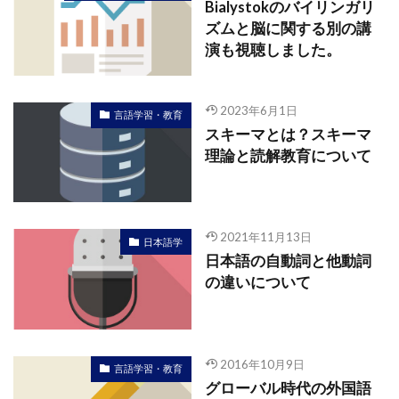
Bialystokのバイリンガリ
ズムと脳に関する別の講
演も視聴しました。
2023年6月1日
言語学習・教育
スキーマとは？スキーマ
理論と読解教育について
2021年11月13日
日本語学
日本語の自動詞と他動詞
の違いについて
2016年10月9日
言語学習・教育
グローバル時代の外国語