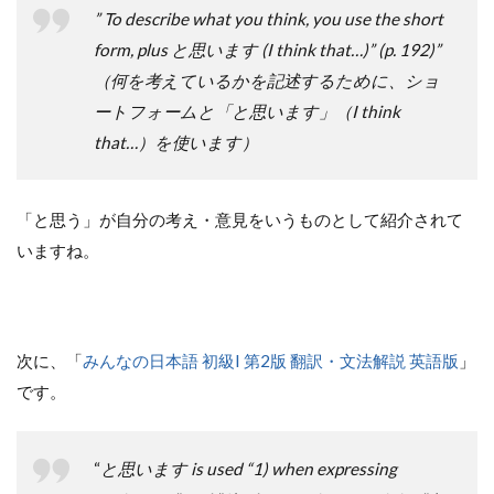
” To describe what you think, you use the short
form, plus と思います (I think that…)” (p. 192)”
（何を考えているかを記述するために、ショ
ートフォームと「と思います」（I think
that…）を使います）
「と思う」が自分の考え・意見をいうものとして紹介されて
いますね。
次に、「
みんなの日本語 初級I 第2版 翻訳・文法解説 英語版
」
です。
“
と思います is used “1) when expressing