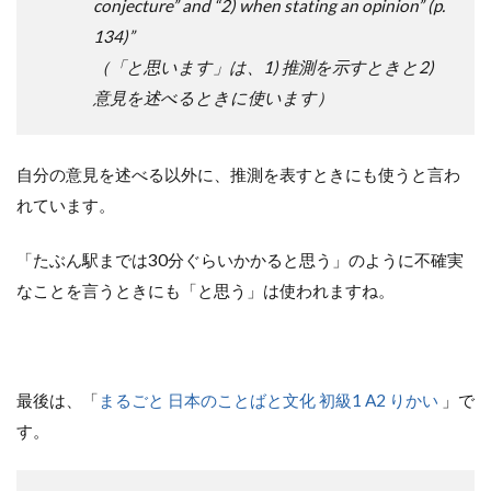
conjecture” and “2) when stating an opinion” (p.
134)”
（「と思います」は、1) 推測を示すときと2)
意見を述べるときに使います）
自分の意見を述べる以外に、推測を表すときにも使うと言わ
れています。
「たぶん駅までは30分ぐらいかかると思う」のように不確実
なことを言うときにも「と思う」は使われますね。
最後は、「
まるごと 日本のことばと文化 初級1 A2 りかい
」で
す。