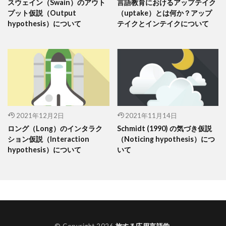
スウェイン（Swain）のアウト
言語教育におけるアップテイク
プット仮説（Output
（uptake）とは何か？アップ
hypothesis）について
テイクとインテイクについて
2021年12月2日
2021年11月14日
ロング（Long）のインタラク
Schmidt (1990) の気づき仮説
ション仮説（Interaction
（Noticing hypothesis）につ
hypothesis）について
いて