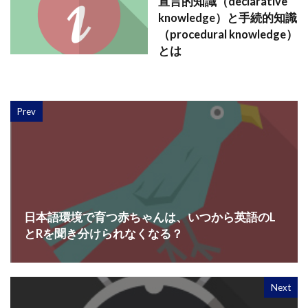
宣言的知識（declarative
knowledge）と手続的知識
（procedural knowledge）
とは
Prev
日本語環境で育つ赤ちゃんは、いつから英語のL
とRを聞き分けられなくなる？
Next