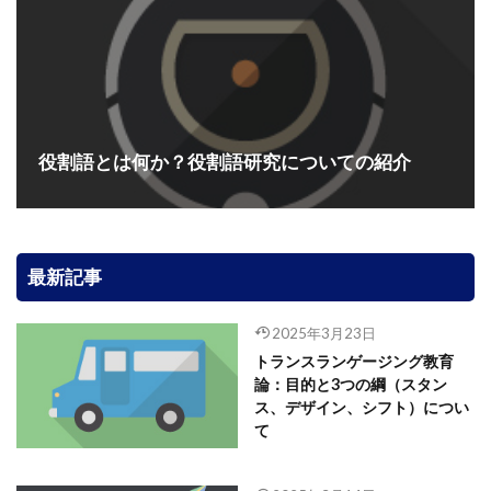
役割語とは何か？役割語研究についての紹介
最新記事
2025年3月23日
トランスランゲージング教育
論：目的と3つの綱（スタン
ス、デザイン、シフト）につい
て