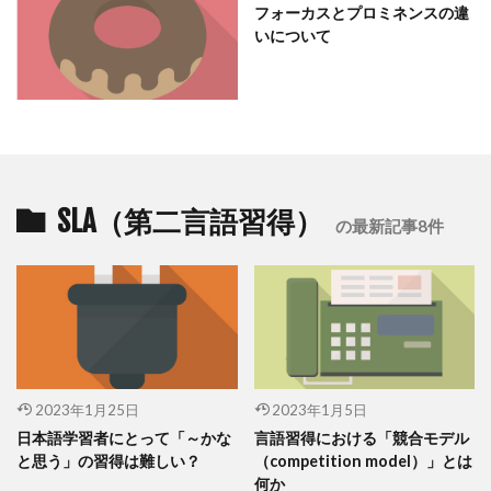
フォーカスとプロミネンスの違
いについて
SLA（第二言語習得）
の最新記事8件
2023年1月25日
2023年1月5日
日本語学習者にとって「～かな
言語習得における「競合モデル
と思う」の習得は難しい？
（competition model）」とは
何か