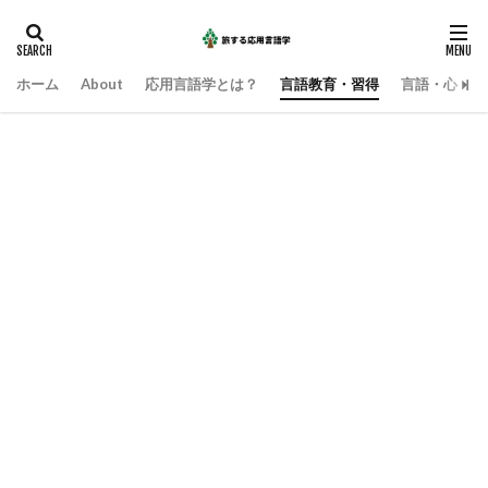
ホーム
About
応用言語学とは？
言語教育・習得
言語・心・社