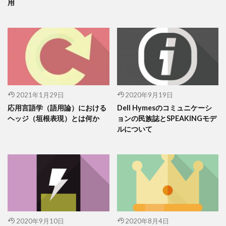
用
2021年1月29日
2020年9月19日
応用言語学（語用論）における
Dell Hymesのコミュニケーシ
ヘッジ（垣根表現）とは何か
ョンの民族誌とSPEAKINGモデ
ルについて
2020年9月10日
2020年8月4日