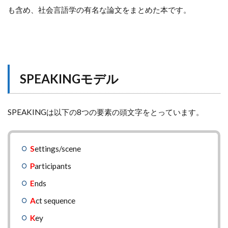
も含め、社会言語学の有名な論文をまとめた本です。
SPEAKINGモデル
SPEAKINGは以下の8つの要素の頭文字をとっています。
S
ettings/scene
P
articipants
E
nds
A
ct sequence
K
ey