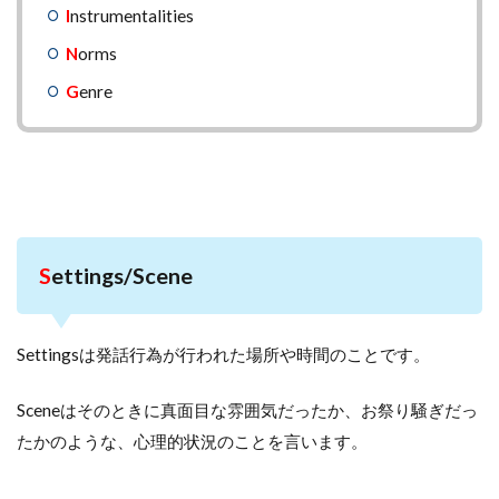
I
nstrumentalities
N
orms
G
enre
S
ettings/Scene
Settingsは発話行為が行われた場所や時間のことです。
Sceneはそのときに真面目な雰囲気だったか、お祭り騒ぎだっ
たかのような、心理的状況のことを言います。