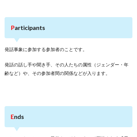
P
articipants
発話事象に参加する参加者のことです。
発話の話し手や聞き手、その人たちの属性（ジェンダー・年
齢など）や、その参加者間の関係などが入ります。
E
nds