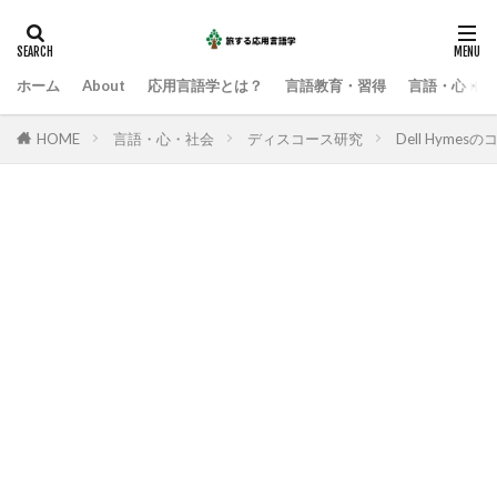
ホーム
About
応用言語学とは？
言語教育・習得
言語・心・社
HOME
言語・心・社会
ディスコース研究
Dell Hym