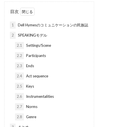
目次
1
Dell Hymesのコミュニケーションの民族誌
2
SPEAKINGモデル
2.1
Settings/Scene
2.2
Participants
2.3
Ends
2.4
Act sequence
2.5
Keys
2.6
Instrumentalities
2.7
Norms
2.8
Genre
3
まとめ