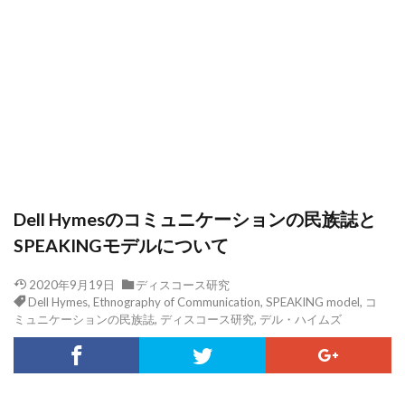
Dell Hymesのコミュニケーションの民族誌と
SPEAKINGモデルについて
2020年9月19日
ディスコース研究
Dell Hymes
,
Ethnography of Communication
,
SPEAKING model
,
コ
ミュニケーションの民族誌
,
ディスコース研究
,
デル・ハイムズ