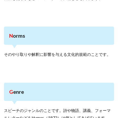
N
orms
そのやり取りや解釈に影響を与える文化的規範のことです。
G
enre
スピーチのジャンルのことです。詩や物語、講義、フォーマ
ルレターなどをHymes（1972）は例としてあげています。