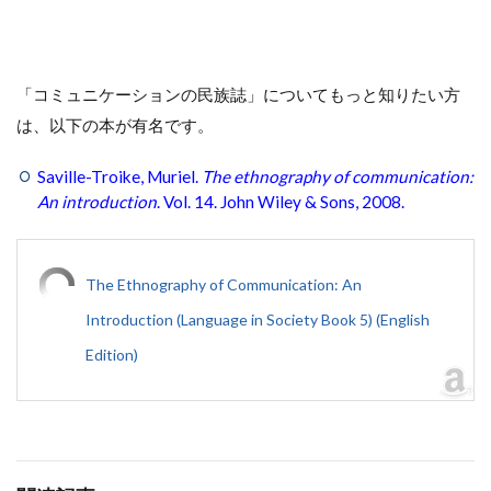
「コミュニケーションの民族誌」についてもっと知りたい方
は、以下の本が有名です。
Saville-Troike, Muriel.
The ethnography of communication:
An introduction
. Vol. 14. John Wiley & Sons, 2008.
The Ethnography of Communication: An
Introduction (Language in Society Book 5) (English
Edition)