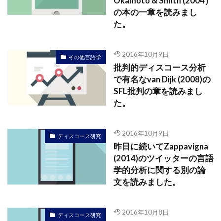
Okamoto & Smith (2004）
の本の一章を読みまし
た。
2016年10月9日
その他言語学
批判的ディスコース分析
で有名なvan Dijk (2008)の
SFL批判の章を読みまし
た。
2016年10月9日
ディスコース研究
昨日に続いてZappavigna
(2014)のツイッターの言語
学的分析に関する別の論
文を読みました。
2016年10月8日
ディスコース研究