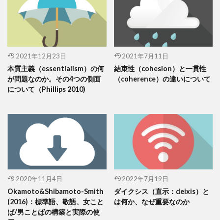
2021年12月23日
2021年7月11日
本質主義（essentialism）の何
結束性（cohesion）と一貫性
が問題なのか。その4つの側面
（coherence）の違いについて
について（Phillips 2010)
2020年11月4日
2022年7月19日
Okamoto&Shibamoto-Smith
ダイクシス（直示：deixis）と
(2016)：標準語、敬語、女こと
は何か、なぜ重要なのか
ば/男ことばの構築と実際の使