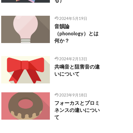
る）
2024年5月19日
音韻論
（phonology）とは
何か？
2024年2月13日
共鳴音と阻害音の違
いについて
2023年9月18日
フォーカスとプロミ
ネンスの違いについ
て