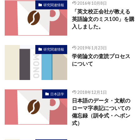
2016年10月8日
研究関連情報
「英文校正会社が教える
英語論文のミス100」を購
入しました。
2019年1月23日
研究関連情報
学術論文の査読プロセス
について
2018年12月1日
日本語学
日本語のデータ・文献の
ローマ字表記についての
備忘録（訓令式・ヘボン
式）