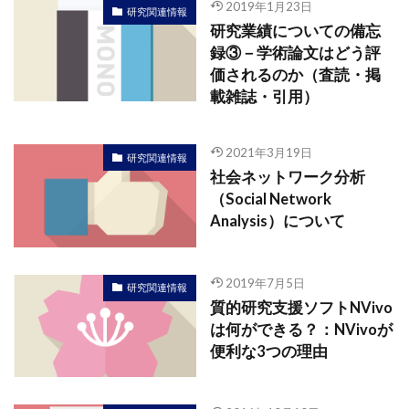
2019年1月23日
研究関連情報
研究業績についての備忘
録③－学術論文はどう評
価されるのか（査読・掲
載雑誌・引用）
2021年3月19日
研究関連情報
社会ネットワーク分析
（Social Network
Analysis）について
2019年7月5日
研究関連情報
質的研究支援ソフトNVivo
は何ができる？：NVivoが
便利な3つの理由