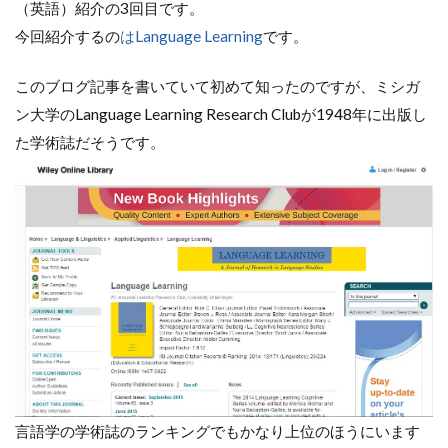
（英語）紹介の3回目です。
今回紹介するの
はLanguage Learning
です。
このブログ記事を書いていて初めて知ったのですが、ミシガ
ン大学のLanguage Learning Research Clubが1948年に出版し
た学術誌だそうです。
言語学の学術誌のランキングでもかなり上位のほうにいます