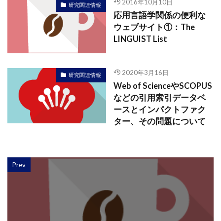
2016年10月10日
研究関連情報
応用言語学関係の便利な
ウェブサイト①：The
LINGUIST List
2020年3月16日
研究関連情報
Web of ScienceやSCOPUS
などの引用索引データベ
ースとインパクトファク
ター、その問題について
Prev