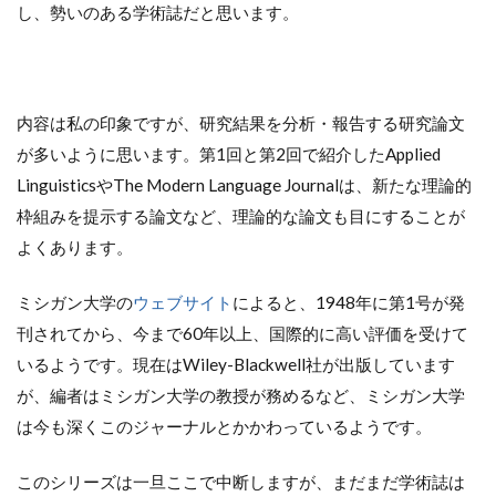
し、勢いのある学術誌だと思います。
内容は私の印象ですが、研究結果を分析・報告する研究論文
が多いように思います。第1回と第2回で紹介したApplied
LinguisticsやThe Modern Language Journalは、新たな理論的
枠組みを提示する論文など、理論的な論文も目にすることが
よくあります。
ミシガン大学の
ウェブサイト
によると、1948年に第1号が発
刊されてから、今まで60年以上、国際的に高い評価を受けて
いるようです。現在はWiley-Blackwell社が出版しています
が、編者はミシガン大学の教授が務めるなど、ミシガン大学
は今も深くこのジャーナルとかかわっているようです。
このシリーズは一旦ここで中断しますが、まだまだ学術誌は