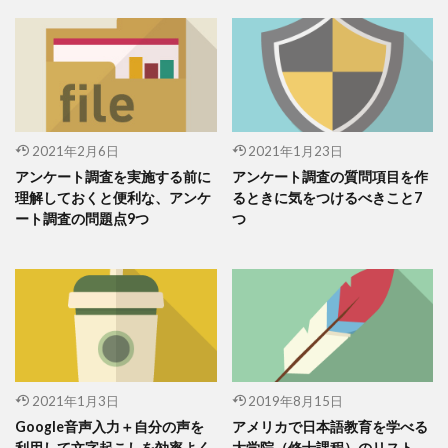
2021年2月6日
2021年1月23日
アンケート調査を実施する前に
アンケート調査の質問項目を作
理解しておくと便利な、アンケ
るときに気をつけるべきこと7
ート調査の問題点9つ
つ
2021年1月3日
2019年8月15日
Google音声入力＋自分の声を
アメリカで日本語教育を学べる
利用して文字起こしを効率よく
大学院（修士課程）のリスト