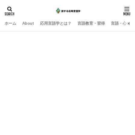
ホーム
About
応用言語学とは？
言語教育・習得
言語・心・社