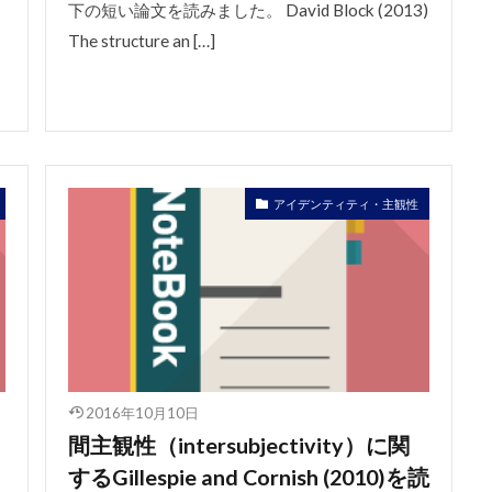
下の短い論文を読みました。 David Block (2013)
The structure an […]
アイデンティティ・主観性
2016年10月10日
間主観性（intersubjectivity）に関
するGillespie and Cornish (2010)を読