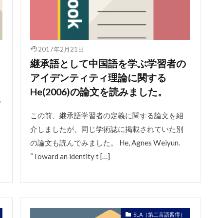
2017年2月21日
継承語として中国語を学ぶ学習者の
アイデンティティ理論に関する
He(2006)の論文を読みました。
つ
この前、継承語学習者の定義に関する論文を紹
介しましたが、同じ学術誌に掲載されていた別
の論文も読んでみました。 He, Agnes Weiyun.
“Toward an identity t […]
SLA（第二言語習得）