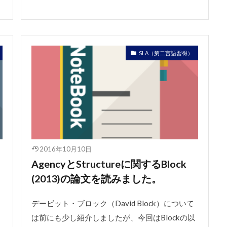
SLA（第二言語習得）
2016年10月10日
AgencyとStructureに関するBlock
(2013)の論文を読みました。
デービット・ブロック（David Block）について
は前にも少し紹介しましたが、今回はBlockの以