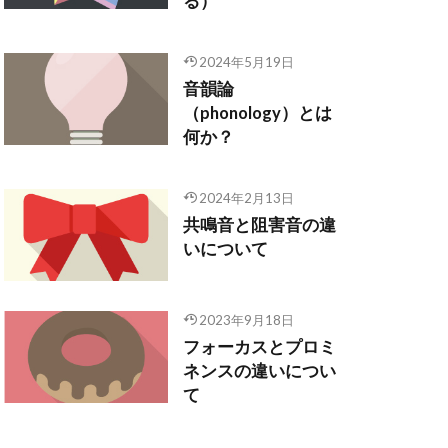
る）
2024年5月19日
音韻論
（phonology）とは
何か？
2024年2月13日
共鳴音と阻害音の違
いについて
2023年9月18日
フォーカスとプロミ
ネンスの違いについ
て