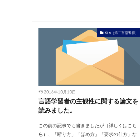
SLA（第二言語習得）
2016年10月10日
言語学習者の主観性に関する論文を
読みました。
この前の記事でも書きましたが（詳しくはこち
ら）、「断り方」「ほめ方」「要求の仕方」な