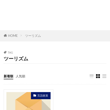
HOME
ツーリズム
TAG
ツーリズム
新着順
人気順
言語政策