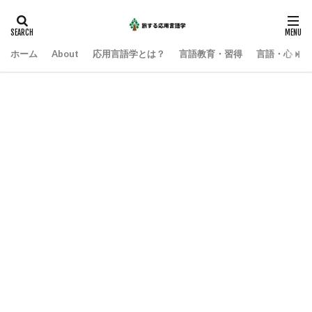
ホーム
About
応用言語学とは？
言語教育・習得
言語・心・社