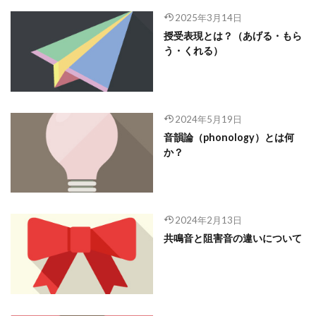
2025年3月14日
授受表現とは？（あげる・もら
う・くれる）
2024年5月19日
音韻論（phonology）とは何
か？
2024年2月13日
共鳴音と阻害音の違いについて