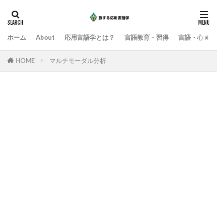
ホーム
About
応用言語学とは？
言語教育・習得
言語・心・社
HOME
マルチモーダル分析