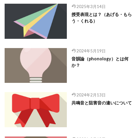
2025年3月14日
授受表現とは？（あげる・もら
う・くれる）
2024年5月19日
音韻論（phonology）とは何
か？
2024年2月13日
共鳴音と阻害音の違いについて