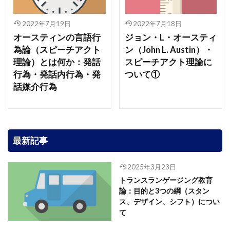
2022年7月19日
2022年7月18日
オースティンの言語行
ジョン・L・オースティ
為論（スピーチアクト
ン（John L. Austin）・
理論）とは何か：発話
スピーチアクト理論に
行為・発話内行為・発
ついて①
話媒介行為
最新記事
2025年3月23日
トランスランゲージング教育
論：目的と3つの綱（スタン
ス、デザイン、シフト）につい
て