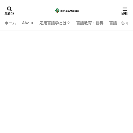
ホーム
About
応用言語学とは？
言語教育・習得
言語・心・社