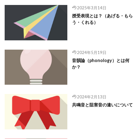
2025年3月14日
授受表現とは？（あげる・もら
う・くれる）
2024年5月19日
音韻論（phonology）とは何
か？
2024年2月13日
共鳴音と阻害音の違いについて