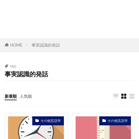
HOME
事実認識的発話
TAG
事実認識的発話
新着順
人気順
その他言語学
その他言語学