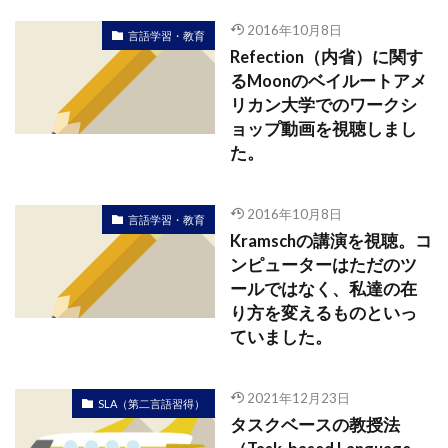
2016年10月8日
言語学習・教育
Refection（内省）に関す
るMoonのベイルートアメ
リカン大学でのワークシ
ョップ動画を視聴しまし
た。
2016年10月8日
言語学習・教育
Kramschの講演を視聴。コ
ンピューターはただのツ
ールではなく、私達の在
り方を変えるものといっ
ていました。
2021年12月23日
SLA（第二言語習得）
タスクベースの教授法