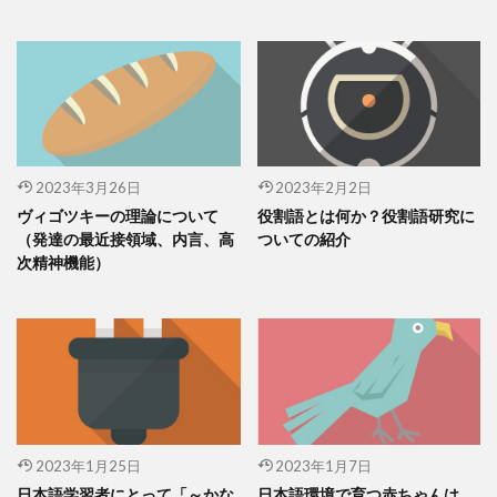
2023年3月26日
2023年2月2日
ヴィゴツキーの理論について
役割語とは何か？役割語研究に
（発達の最近接領域、内言、高
ついての紹介
次精神機能）
2023年1月25日
2023年1月7日
日本語学習者にとって「～かな
日本語環境で育つ赤ちゃんは、