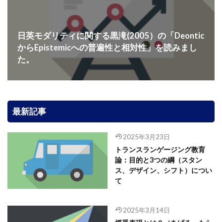
日英モダリティに関する黒滝(2005）の「Deontic
からEpistemicへの普遍性と相対性」を読みまし
た。
最新記事
2025年3月23日
トランスランゲージング教育
論：目的と3つの綱（スタン
ス、デザイン、シフト）につい
て
2025年3月14日