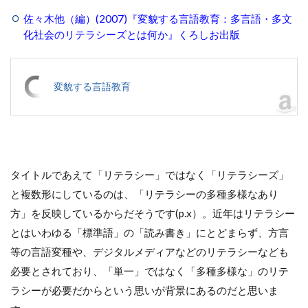
佐々木他（編）(2007)『変貌する言語教育：多言語・多文
化社会のリテラシーズとは何か』くろしお出版
変貌する言語教育
タイトルであえて「リテラシー」ではなく「リテラシーズ」
と複数形にしているのは、「リテラシーの多種多様なあり
方」を反映しているからだそうです(p.x）。近年はリテラシー
とはいわゆる「標準語」の「読み書き」にとどまらず、方言
等の言語変種や、デジタルメディアなどのリテラシーなども
必要とされており、「単一」ではなく「多種多様な」のリテ
ラシーが必要だからという思いが背景にあるのだと思いま