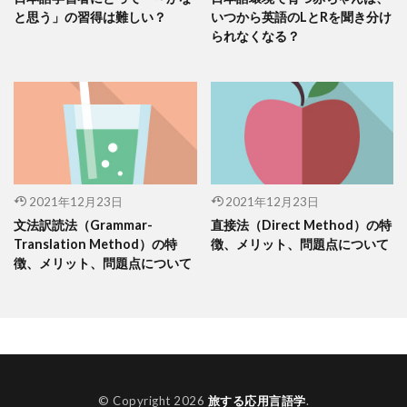
と思う」の習得は難しい？
いつから英語のLとRを聞き分け
られなくなる？
2021年12月23日
2021年12月23日
文法訳読法（Grammar-
直接法（Direct Method）の特
Translation Method）の特
徴、メリット、問題点について
徴、メリット、問題点について
© Copyright 2026
旅する応用言語学
.