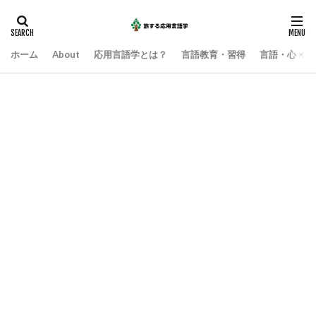
ホーム
About
応用言語学とは？
言語教育・習得
言語・心・社