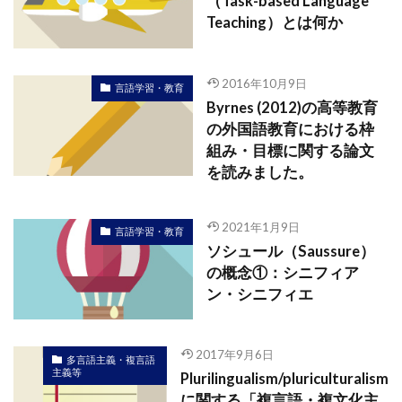
（Task-based Language
Teaching）とは何か
2016年10月9日
言語学習・教育
Byrnes (2012)の高等教育
の外国語教育における枠
組み・目標に関する論文
を読みました。
2021年1月9日
言語学習・教育
ソシュール（Saussure）
の概念①：シニフィア
ン・シニフィエ
2017年9月6日
多言語主義・複言語
主義等
Plurilingualism/pluriculturalism
に関する「複言語・複文化主