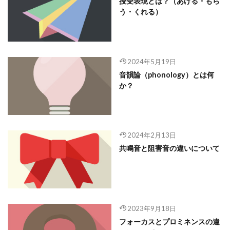
授受表現とは？（あげる・もら
う・くれる）
2024年5月19日
音韻論（phonology）とは何
か？
2024年2月13日
共鳴音と阻害音の違いについて
2023年9月18日
フォーカスとプロミネンスの違