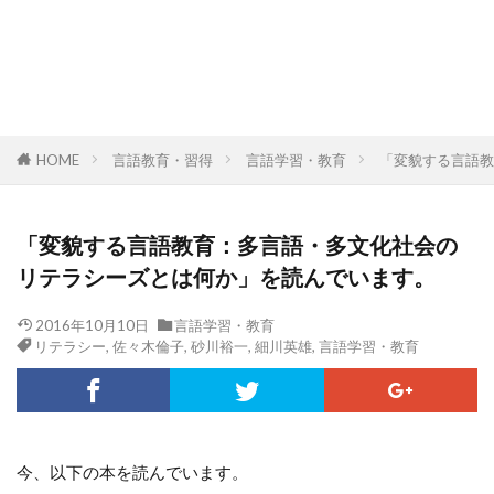
HOME
言語教育・習得
言語学習・教育
「変貌する言語教
「変貌する言語教育：多言語・多文化社会の
リテラシーズとは何か」を読んでいます。
2016年10月10日
言語学習・教育
リテラシー
,
佐々木倫子
,
砂川裕一
,
細川英雄
,
言語学習・教育
今、以下の本を読んでいます。