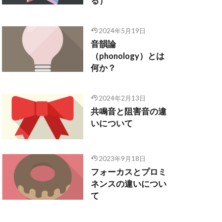
る）
2024年5月19日
音韻論
（phonology）とは
何か？
2024年2月13日
共鳴音と阻害音の違
いについて
2023年9月18日
フォーカスとプロミ
ネンスの違いについ
て