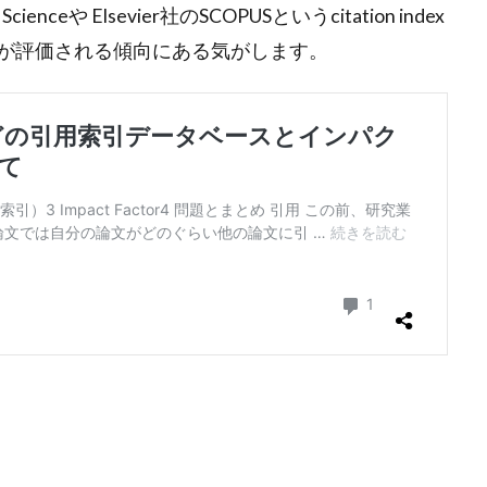
ienceや Elsevier社のSCOPUSというcitation index
が評価される傾向にある気がします。