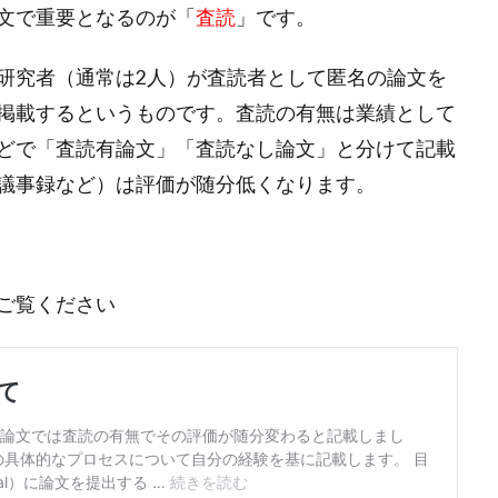
文で重要となるのが「
査読
」です。
研究者（通常は2人）が査読者として匿名の論文を
掲載するというものです。査読の有無は業績として
どで「査読有論文」「査読なし論文」と分けて記載
議事録など）は評価が随分低くなります。
ご覧ください