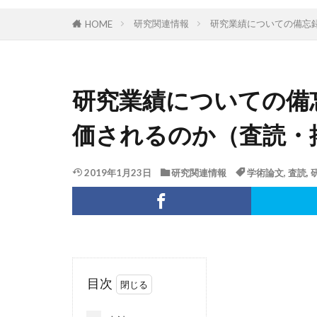
研究関連情報
研究業績についての備忘
HOME
研究業績についての備
価されるのか（査読・
2019年1月23日
研究関連情報
学術論文
,
査読
,
目次