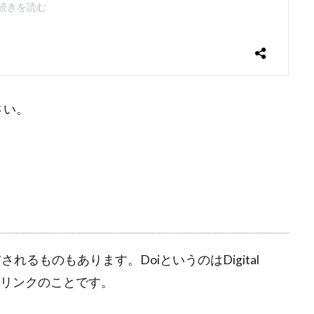
さい。
れるものもあります。DoiというのはDigital
文の恒久リンクのことです。