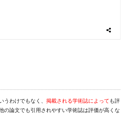
いうわけでもなく、
掲載される学術誌によって
も評
他の論文でも引用されやすい学術誌は評価が高くな