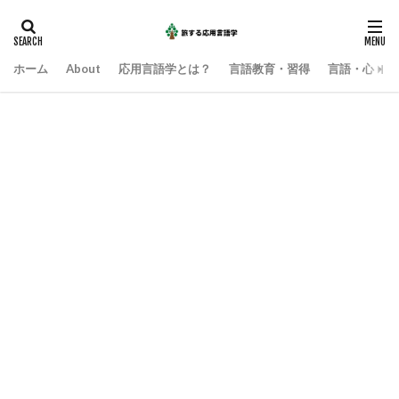
ホーム
About
応用言語学とは？
言語教育・習得
言語・心・社