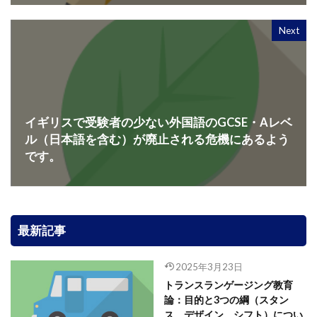
Next
イギリスで受験者の少ない外国語のGCSE・Aレベ
ル（日本語を含む）が廃止される危機にあるよう
です。
最新記事
2025年3月23日
トランスランゲージング教育
論：目的と3つの綱（スタン
ス、デザイン、シフト）につい