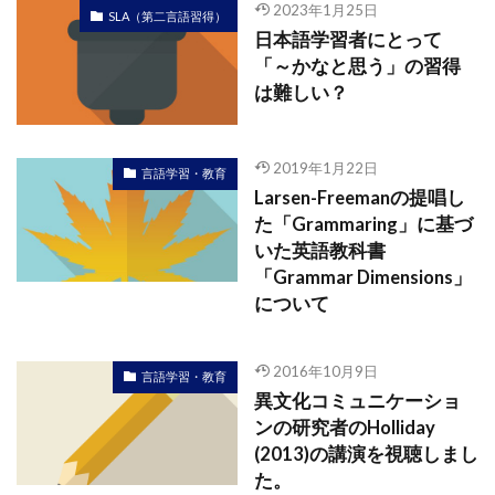
2023年1月25日
SLA（第二言語習得）
日本語学習者にとって
「～かなと思う」の習得
は難しい？
2019年1月22日
言語学習・教育
Larsen-Freemanの提唱し
た「Grammaring」に基づ
いた英語教科書
「Grammar Dimensions」
について
2016年10月9日
言語学習・教育
異文化コミュニケーショ
ンの研究者のHolliday
(2013)の講演を視聴しまし
た。