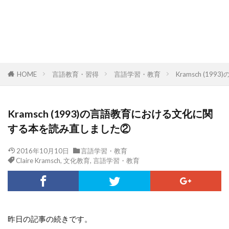
HOME
言語教育・習得
言語学習・教育
Kramsch (
Kramsch (1993)の言語教育における文化に関
する本を読み直しました②
2016年10月10日
言語学習・教育
Claire Kramsch
,
文化教育
,
言語学習・教育
昨日の記事の続きです。