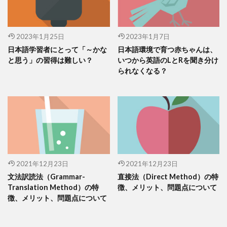
2023年1月25日
2023年1月7日
日本語学習者にとって「～かな
日本語環境で育つ赤ちゃんは、
と思う」の習得は難しい？
いつから英語のLとRを聞き分け
られなくなる？
2021年12月23日
2021年12月23日
文法訳読法（Grammar-
直接法（Direct Method）の特
Translation Method）の特
徴、メリット、問題点について
徴、メリット、問題点について