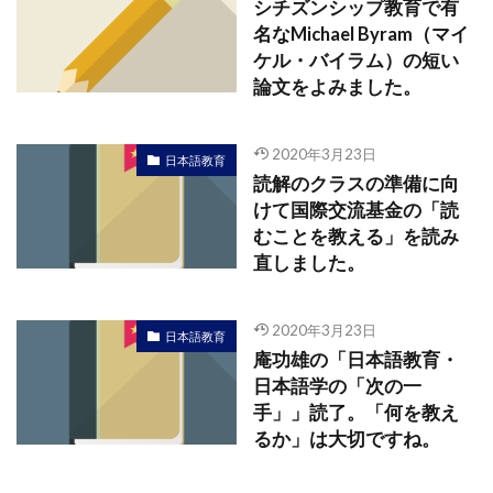
シチズンシップ教育で有
名なMichael Byram（マイ
ケル・バイラム）の短い
論文をよみました。
2020年3月23日
日本語教育
読解のクラスの準備に向
けて国際交流基金の「読
むことを教える」を読み
直しました。
2020年3月23日
日本語教育
庵功雄の「日本語教育・
日本語学の「次の一
手」」読了。「何を教え
るか」は大切ですね。