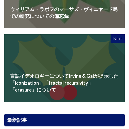
ウィリアム・ラボフのマーサズ・ヴィニヤード島
での研究についての備忘録
Next
言語イデオロギーについてIrvine & Galが提示した
「iconization」「fractal recursivity」
「erasure」について
最新記事