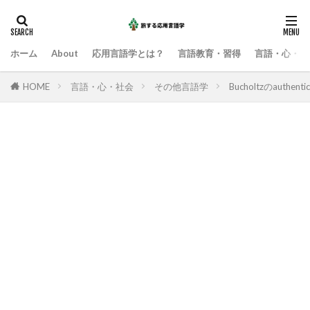
ホーム
About
応用言語学とは？
言語教育・習得
言語・心・社
HOME
言語・心・社会
その他言語学
Bucholtzのaut