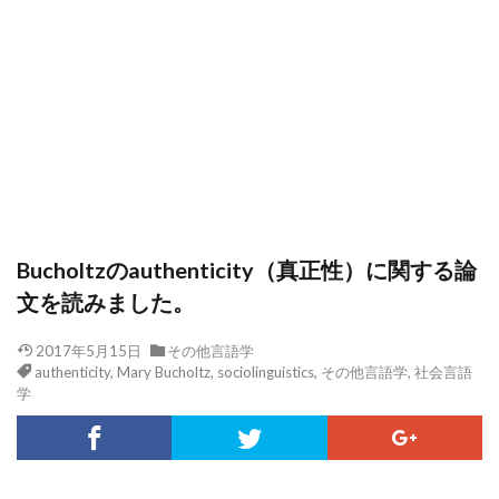
Bucholtzのauthenticity（真正性）に関する論
文を読みました。
2017年5月15日
その他言語学
authenticity
,
Mary Bucholtz
,
sociolinguistics
,
その他言語学
,
社会言語
学