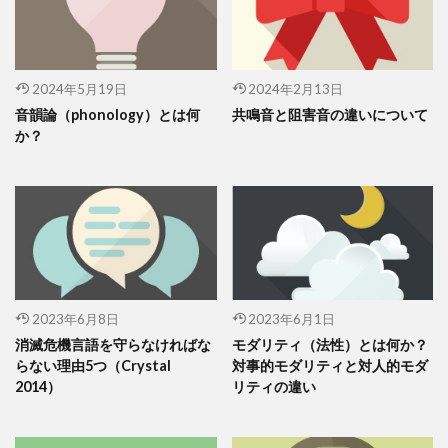
2024年5月19日
2024年2月13日
音韻論（phonology）とは何
共鳴音と阻害音の違いについて
か？
2023年6月8日
2023年6月1日
消滅危機言語を守らなければな
モダリティ（法性）とは何か？
らない理由5つ（Crystal
対事的モダリティと対人的モダ
2014）
リティの違い