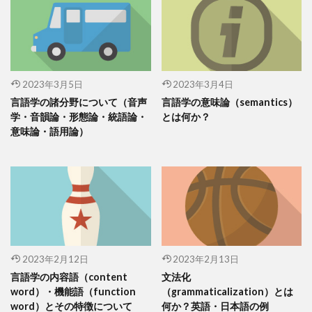
2023年3月5日
2023年3月4日
言語学の諸分野について（音声
言語学の意味論（semantics）
学・音韻論・形態論・統語論・
とは何か？
意味論・語用論）
2023年2月12日
2023年2月13日
言語学の内容語（content
文法化
word）・機能語（function
（grammaticalization）とは
word）とその特徴について
何か？英語・日本語の例