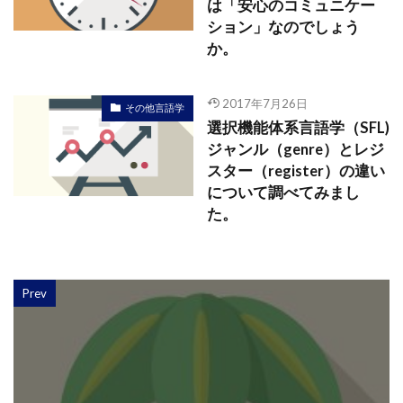
は「安心のコミュニケー
ション」なのでしょう
か。
2017年7月26日
その他言語学
選択機能体系言語学（SFL)
ジャンル（genre）とレジ
スター（register）の違い
について調べてみまし
た。
Prev