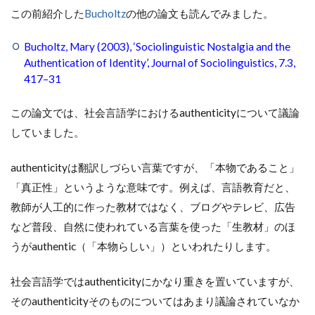
この前紹介した
Bucholtz
の他の論文も読んでみました。
Bucholtz, Mary (2003), ‘Sociolinguistic Nostalgia and the
Authentication of Identity’, Journal of Sociolinguistics, 7.3,
417–31
この論文では、社会言語学におけるauthenticityについて議論
していました。
authenticityは翻訳しづらい言葉ですが、「本物であること」
「真正性」というような意味です。例えば、言語教育だと、
教師が人工的に作った教材ではなく、ブログやテレビ、広告
など普段、自然に使われている言葉を使った「生教材」のほ
うがauthentic（「本物らしい」）といわれたりします。
社会言語学ではauthenticityにかなり重きを置いていますが、
そのauthenticityそのものについてはあまり議論されていなか