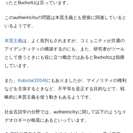
ったとBucholtzは言っています。
このauthenticityの問題は本質主義とも密接に関連していると
いるようです。
本質主義
は、よく批判もされますが、コミュニティが共通の
アイデンティティの構築するのにも、また、研究者がツール
として使うときにも役に立つ概念ではあるとBucholtzは指摘
しています。
また、
Kubota(2014)
にもありましたが、マイノリティの権利
などを主張するときなど、不平等を是正する目的などで、戦
略的に本質主義を使う動きもあるようです。
社会言語学の分野では、authenticityに関して以下のようなイ
デオロギーが根底にあるといっています。