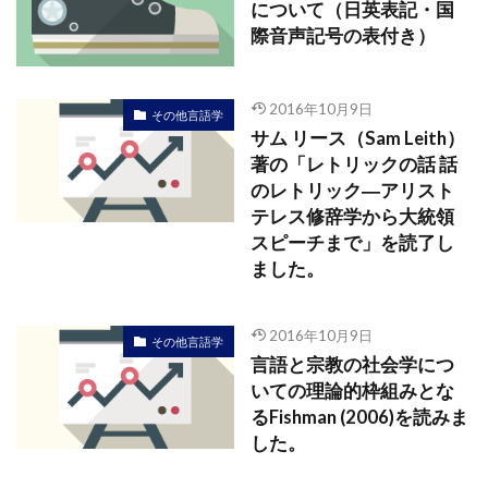
について（日英表記・国
際音声記号の表付き）
2016年10月9日
その他言語学
サム リース（Sam Leith）
著の「レトリックの話 話
のレトリック―アリスト
テレス修辞学から大統領
スピーチまで」を読了し
ました。
2016年10月9日
その他言語学
言語と宗教の社会学につ
いての理論的枠組みとな
るFishman (2006)を読みま
した。