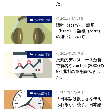
た。
2021年3月13日
その他言語学
語幹（stem）、語基
（base）、語根（root）
の違いについて
2016年10月9日
その他言語学
批判的ディスコース分析
で有名なvan Dijk (2008)の
SFL批判の章を読みまし
た。
2017年12月4日
その他言語学
「日本語は親しさを伝え
られるか」読了。日本語