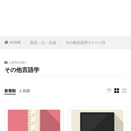
HOME
言語・心・社会
その他言語学 (ページ5)
CATEGORY
その他言語学
新着順
人気順