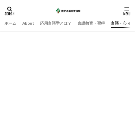
ホーム
About
応用言語学とは？
言語教育・習得
言語・心・社