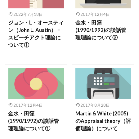
2022年7月18日
2017年12月4日
ジョン・L・オースティ
金水・田窪
ン（John L. Austin）・
(1990/1992)の談話管
スピーチアクト理論に
理理論について②
ついて①
2017年12月4日
2017年8月28日
金水・田窪
Martin & White (2005)
(1990/1992)の談話管
のAppraisal theory（評
理理論について①
価理論）について