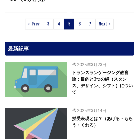
Prev
3
4
5
6
7
Next
最新記事
2025年3月23日
トランスランゲージング教育
論：目的と3つの綱（スタン
ス、デザイン、シフト）につい
て
2025年3月14日
授受表現とは？（あげる・もら
う・くれる）