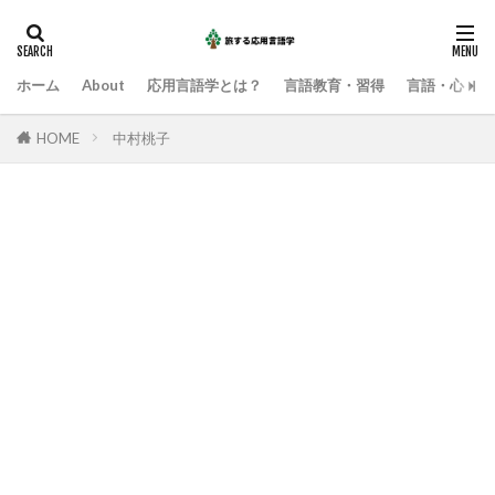
ホーム
About
応用言語学とは？
言語教育・習得
言語・心・社
HOME
中村桃子