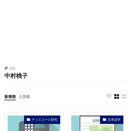
TAG
中村桃子
新着順
人気順
ディスコース研究
日本語学