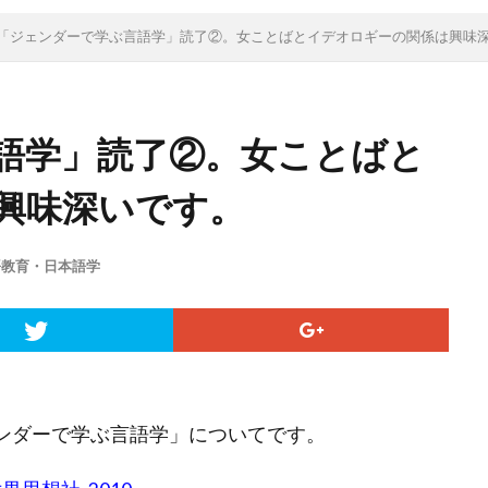
「ジェンダーで学ぶ言語学」読了②。女ことばとイデオロギーの関係は興味
語学」読了②。女ことばと
興味深いです。
語教育・日本語学
ジェンダーで学ぶ言語学」についてです。