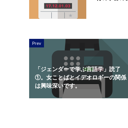
Prev
「ジェンダーで学ぶ言語学」読了
①。女ことばとイデオロギーの関係
は興味深いです。