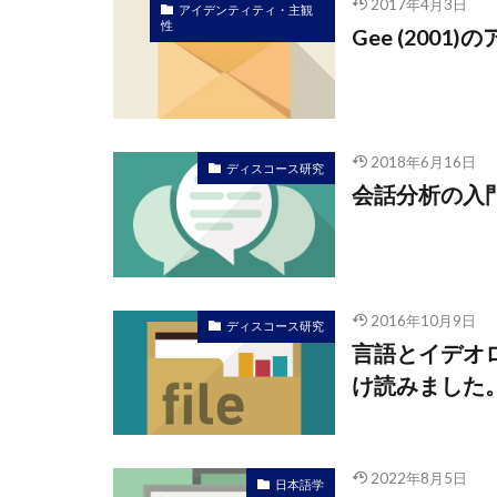
2017年4月3日
アイデンティティ・主観
性
Gee (200
2018年6月16日
ディスコース研究
会話分析の入
2016年10月9日
ディスコース研究
言語とイデオロギ
け読みました
2022年8月5日
日本語学