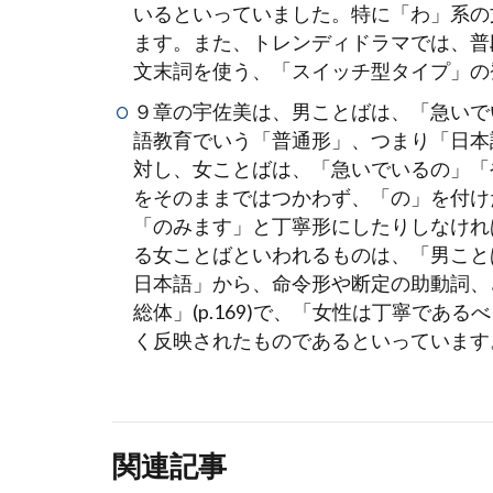
いるといっていました。特に「わ」系の
ます。また、トレンディドラマでは、普
文末詞を使う、「スイッチ型タイプ」の
９章の宇佐美は、男ことばは、「急いで
語教育でいう「普通形」、つまり「日本
対し、女ことばは、「急いでいるの」「
をそのままではつかわず、「の」を付け
「のみます」と丁寧形にしたりしなけれ
る女ことばといわれるものは、「男こと
日本語」から、命令形や断定の助動詞、
総体」(p.169)で、「女性は丁寧で
く反映されたものであるといっています
関連記事