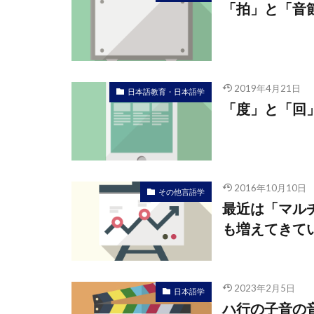
「拍」と「音
2019年4月21日
日本語教育・日本語学
「度」と「回
2016年10月10日
その他言語学
最近は「マル
も増えてきて
2023年2月5日
日本語学
ハ行の子音の