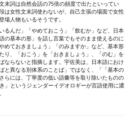
文末詞は自然会話の75倍の頻度で出たといってい
段は女性文末詞使わないが、自己主張の場面で女性
登場人物もいるそうです。
いるんだ」「やめておこう」「飲むか」など、日本
語の基本の形」を話し言葉でもそのまま使えるのに
やめておきましょう」「のみますか」など、基本形
たり、「おこう」を「おきましょう」、「のむ」を
ばならないと指摘します。宇佐美は、日本語におけ
ばと異なる別体系のことば」ではなく、「「基本の
さらには、丁寧度の低い語彙等を取り除いたものの
あるべき」というジェンダーイデオロギーが言語使用に濃
。