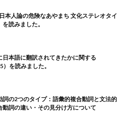
「日本人論の危険なあやまち 文化ステレオタイ
」を読みました。
に日本語に翻訳されてきたかに関する
2015）を読みました。
動詞の2つのタイプ：語彙的複合動詞と文法的
合動詞の違い・その見分け方について