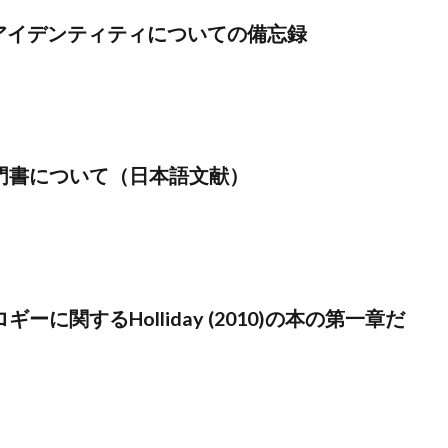
1)のアイデンティティについての備忘録
門書について（日本語文献）
ーに関するHolliday (2010)の本の第一章だ
。