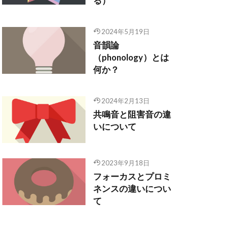
る）
2024年5月19日
音韻論
（phonology）とは
何か？
2024年2月13日
共鳴音と阻害音の違
いについて
2023年9月18日
フォーカスとプロミ
ネンスの違いについ
て