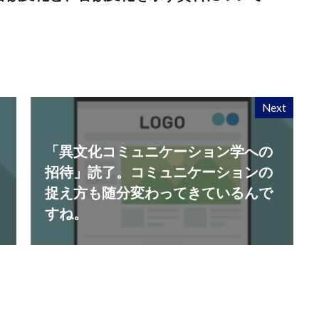
Next
「異文化コミュニケーション学への
招待」読了。コミュニケーションの
捉え方も随分変わってきているんで
すね。