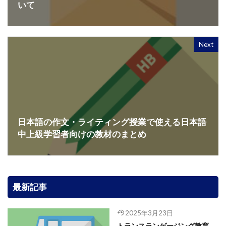
いて
Next
日本語の作文・ライティング授業で使える日本語
中上級学習者向けの教材のまとめ
最新記事
2025年3月23日
トランスランゲージング教育