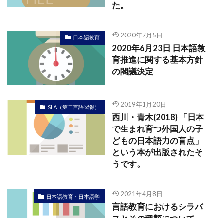
た。
2020年7月5日
日本語教育
2020年6月23日 日本語教
育推進に関する基本方針
の閣議決定
2019年1月20日
SLA（第二言語習得）
西川・青木(2018) 「日本
で生まれ育つ外国人の子
どもの日本語力の盲点」
という本が出版されたそ
うです。
2021年4月8日
日本語教育・日本語学
言語教育におけるシラバ