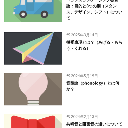
論：目的と3つの綱（スタン
ス、デザイン、シフト）につい
て
2025年3月14日
授受表現とは？（あげる・もら
う・くれる）
2024年5月19日
音韻論（phonology）とは何
か？
2024年2月13日
共鳴音と阻害音の違いについて