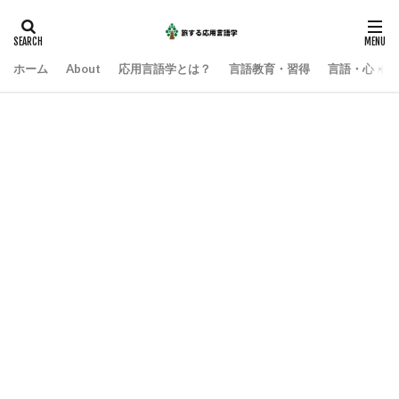
ホーム
About
応用言語学とは？
言語教育・習得
言語・心・社