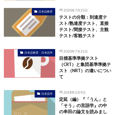
2020年7月25日
日本語教育
テストの分類：到達度テ
スト/熟達度テスト、直接
テスト/間接テスト、主観
テスト/客観テスト
2020年7月21日
日本語教育・日本語学
目標基準準拠テスト
（CRT）と集団基準準拠テ
スト（NRT）の違いについ
て
2018年2月9日
日本語学
定延（編）『「うん」と
「そう」の言語学』の中
の串田の論文を読みまし