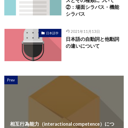
スとその種類について
②：場面シラバス・機能
シラバス
2021年11月13日
日本語学
日本語の自動詞と他動詞
の違いについて
Prev
相互行為能力（interactional competence）につ