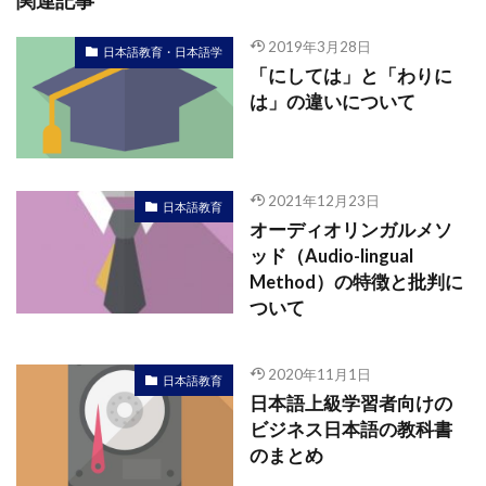
関連記事
2019年3月28日
日本語教育・日本語学
「にしては」と「わりに
は」の違いについて
2021年12月23日
日本語教育
オーディオリンガルメソ
ッド（Audio-lingual
Method）の特徴と批判に
ついて
2020年11月1日
日本語教育
日本語上級学習者向けの
ビジネス日本語の教科書
のまとめ