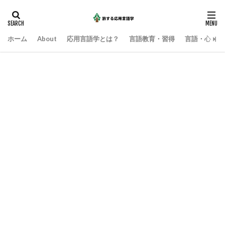
ホーム
About
応用言語学とは？
言語教育・習得
言語・心・社