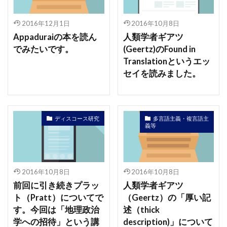
2016年12月1日
2016年10月8日
Appaduraiの本を読ん
人類学者ギアツ
でみたいです。
(Geertz)のFound in
Translationというエッ
セイを読みました。
ディスコース研究
多言語主義・複言語主
義等
2016年10月8日
2016年10月8日
前回に引き続きプラッ
人類学者ギアツ
ト（Pratt）についてで
（Geertz）の「厚い記
す。今回は「地理政治
述（thick
学への招待」という講
description)」について