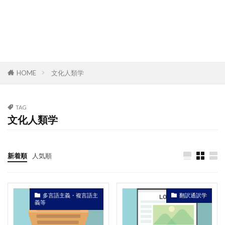
HOME
文化人類学
TAG
文化人類学
新着順
人気順
多言語主義・複言語主
翻訳通訳学
義等