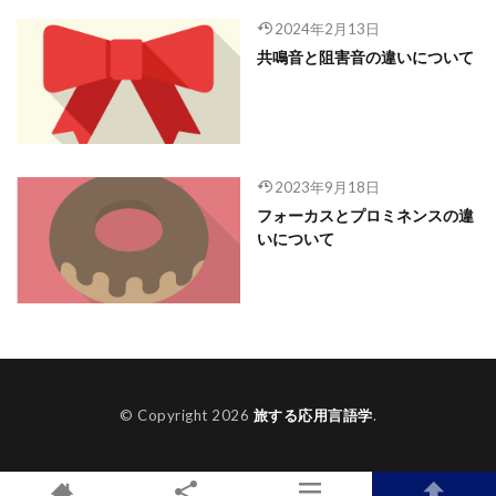
2024年2月13日
共鳴音と阻害音の違いについて
2023年9月18日
フォーカスとプロミネンスの違
いについて
© Copyright 2026
旅する応用言語学
.