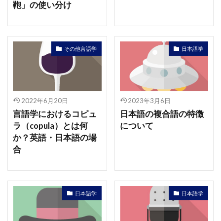
鞄」の使い分け
その他言語学
日本語学
2022年6月20日
2023年3月6日
言語学におけるコピュ
日本語の複合語の特徴
ラ（copula）とは何
について
か？英語・日本語の場
合
日本語学
日本語学