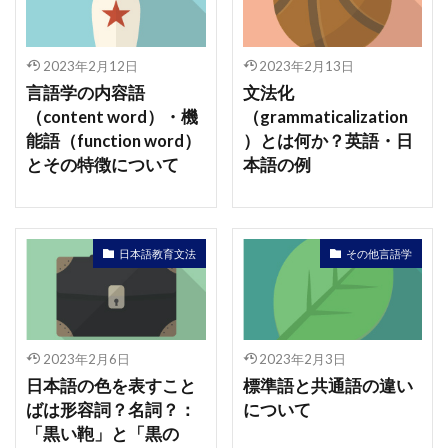
2023年2月12日
2023年2月13日
言語学の内容語
文法化
（content word）・機
（grammaticalization
能語（function word）
）とは何か？英語・日
とその特徴について
本語の例
日本語教育文法
その他言語学
2023年2月6日
2023年2月3日
日本語の色を表すこと
標準語と共通語の違い
ばは形容詞？名詞？：
について
「黒い鞄」と「黒の