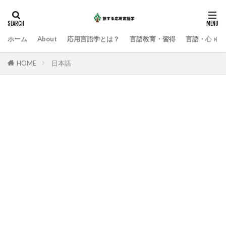
ホーム
About
応用言語学とは？
言語教育・習得
言語・心・社
HOME
日本語