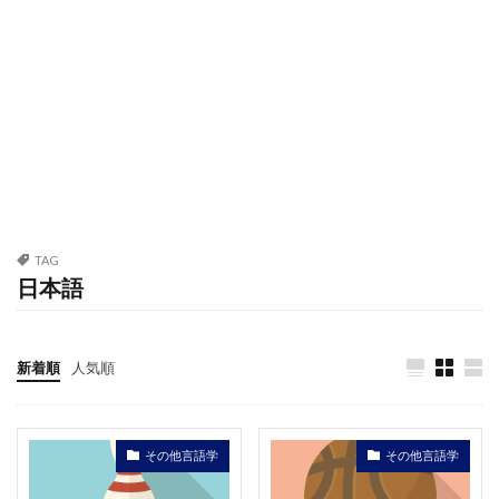
TAG
日本語
新着順
人気順
その他言語学
その他言語学