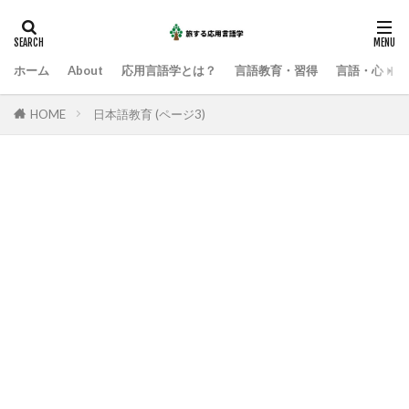
ホーム
About
応用言語学とは？
言語教育・習得
言語・心・社
HOME
日本語教育 (ページ3)