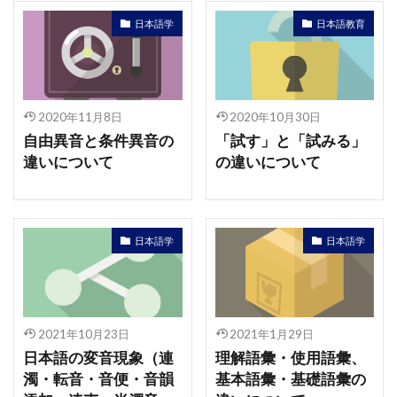
日本語学
日本語教育
2020年11月8日
2020年10月30日
自由異音と条件異音の
「試す」と「試みる」
違いについて
の違いについて
日本語学
日本語学
2021年10月23日
2021年1月29日
日本語の変音現象（連
理解語彙・使用語彙、
濁・転音・音便・音韻
基本語彙・基礎語彙の