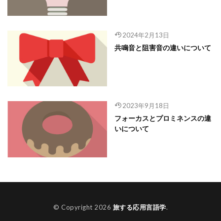
2024年2月13日
共鳴音と阻害音の違いについて
2023年9月18日
フォーカスとプロミネンスの違
いについて
© Copyright 2026
旅する応用言語学
.