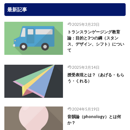
最新記事
2025年3月23日
トランスランゲージング教育
論：目的と3つの綱（スタン
ス、デザイン、シフト）につい
て
2025年3月14日
授受表現とは？（あげる・もら
う・くれる）
2024年5月19日
音韻論（phonology）とは何
か？