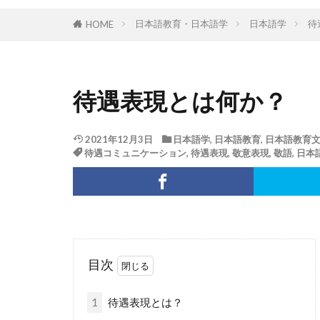
日本語教育・日本語学
日本語学
待
HOME
待遇表現とは何か？
2021年12月3日
日本語学
,
日本語教育
,
日本語教育
待遇コミュニケーション
,
待遇表現
,
敬意表現
,
敬語
,
日本
目次
1
待遇表現とは？