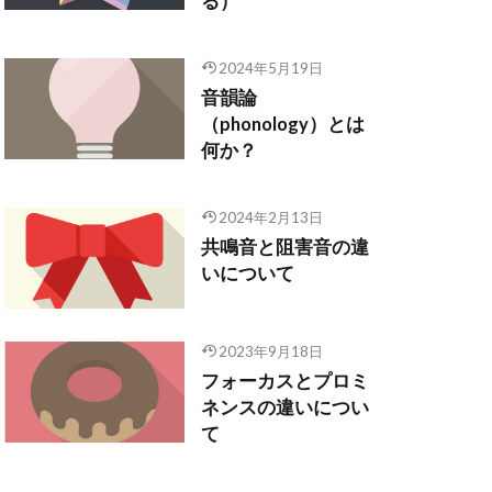
る）
2024年5月19日
音韻論
（phonology）とは
何か？
2024年2月13日
共鳴音と阻害音の違
いについて
2023年9月18日
フォーカスとプロミ
ネンスの違いについ
て