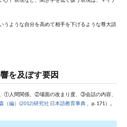
いうような自分を高めて相手を下げるような尊大語
影響を及ぼす要因
、①人間関係、②場面の改まり度、③会話の内容、
（編）(2012)研究社 日本語教育事典
、p. 171）。