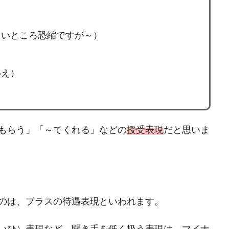
）
しいところ恐縮ですが～）
めえ）
もらう」「～てくれる」などの
授受表現
だと思いま
のは、プラスの待遇表現といわれます。
いひ）表現など、聞き手を低く扱う表現は、マイナ