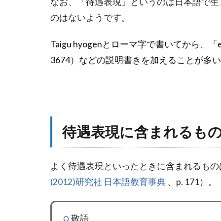
なお、「待遇表現」というのは日本語で生
のはないようです。
Taigu hyogenとローマ字で書いてから、「express
3674）などの説明書きを加えることが多
待遇表現に含まれるも
よく待遇表現といったときに含まれるもの
(2012)研究社 日本語教育事典
、p. 171）。
敬語