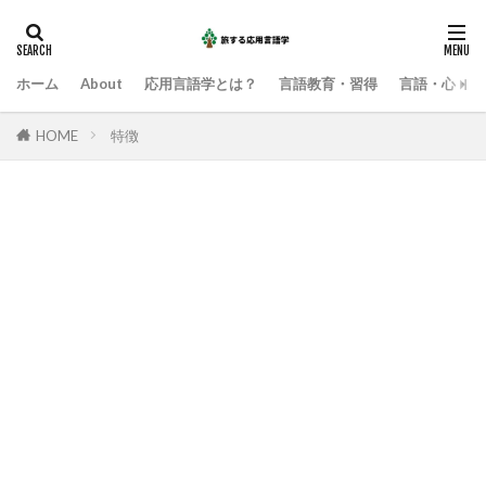
ホーム
About
応用言語学とは？
言語教育・習得
言語・心・社
HOME
特徴