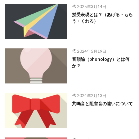
2025年3月14日
授受表現とは？（あげる・もら
う・くれる）
2024年5月19日
音韻論（phonology）とは何
か？
2024年2月13日
共鳴音と阻害音の違いについて