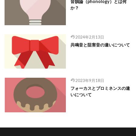
音韻論（phonology）とは何
か？
2024年2月13日
共鳴音と阻害音の違いについて
2023年9月18日
フォーカスとプロミネンスの違
いについて