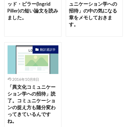
ッド・ピラー(Ingrid
ュニケーション学への
Piller)の短い論文を読み
招待」の中の気になる
ました。
章をメモしておきま
す。
翻訳通訳学
2016年10月8日
「異文化コミュニケー
ション学への招待」読
了。コミュニケーショ
ンの捉え方も随分変わ
ってきているんです
ね。