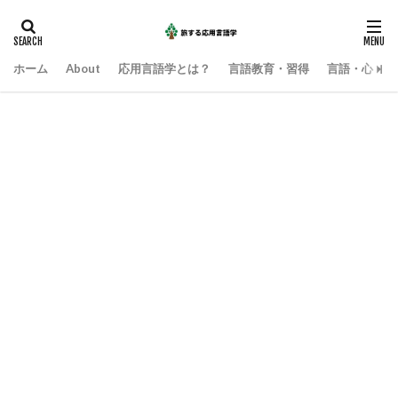
ホーム
About
応用言語学とは？
言語教育・習得
言語・心・社