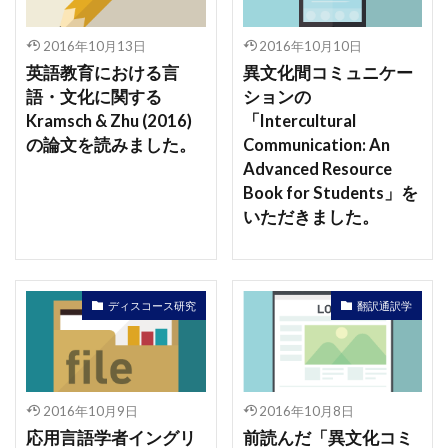
2016年10月13日
2016年10月10日
英語教育における言
異文化間コミュニケー
語・文化に関する
ションの
Kramsch & Zhu (2016)
「Intercultural
の論文を読みました。
Communication: An
Advanced Resource
Book for Students」を
いただきました。
ディスコース研究
翻訳通訳学
2016年10月9日
2016年10月8日
応用言語学者イングリ
前読んだ「異文化コミ