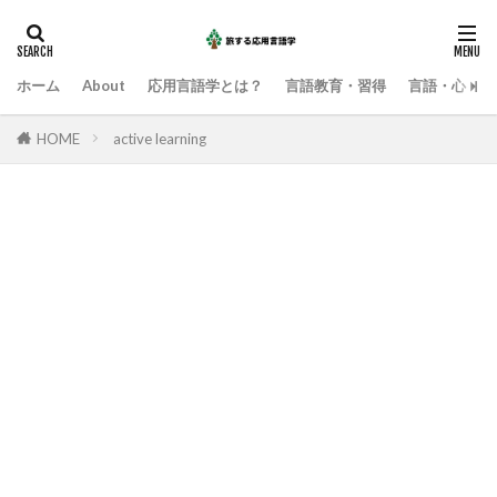
ホーム
About
応用言語学とは？
言語教育・習得
言語・心・社
HOME
active learning