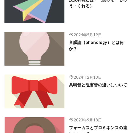
う・くれる）
2024年5月19日
音韻論（phonology）とは何
か？
2024年2月13日
共鳴音と阻害音の違いについて
2023年9月18日
フォーカスとプロミネンスの違