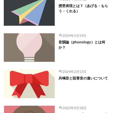
授受表現とは？（あげる・もら
う・くれる）
2024年5月19日
音韻論（phonology）とは何
か？
2024年2月13日
共鳴音と阻害音の違いについて
2023年9月18日