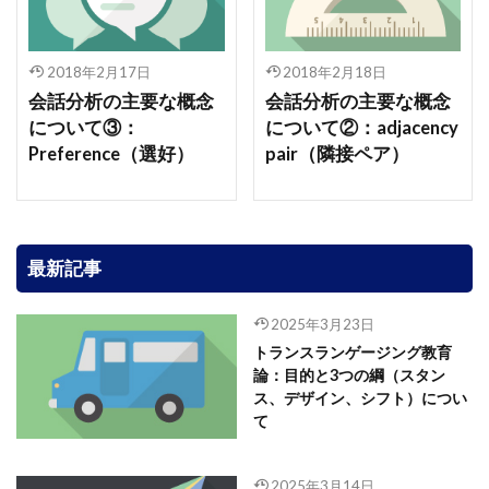
2018年2月17日
2018年2月18日
会話分析の主要な概念
会話分析の主要な概念
について③：
について②：adjacency
Preference（選好）
pair（隣接ペア）
最新記事
2025年3月23日
トランスランゲージング教育
論：目的と3つの綱（スタン
ス、デザイン、シフト）につい
て
2025年3月14日