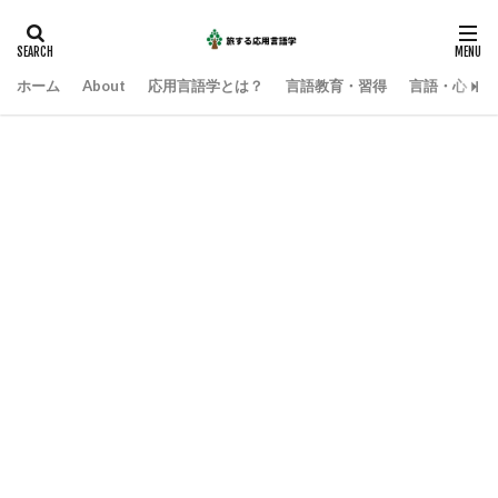
ホーム
About
応用言語学とは？
言語教育・習得
言語・心・社