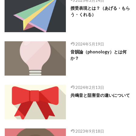
2025年3月14日
授受表現とは？（あげる・もら
う・くれる）
2024年5月19日
音韻論（phonology）とは何
か？
2024年2月13日
共鳴音と阻害音の違いについて
2023年9月18日