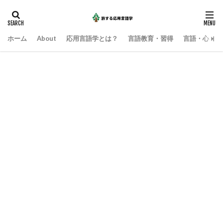
ホーム
About
応用言語学とは？
言語教育・習得
言語・心・社