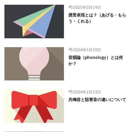
2025年3月14日
授受表現とは？（あげる・もら
う・くれる）
2024年5月19日
音韻論（phonology）とは何
か？
2024年2月13日
共鳴音と阻害音の違いについて