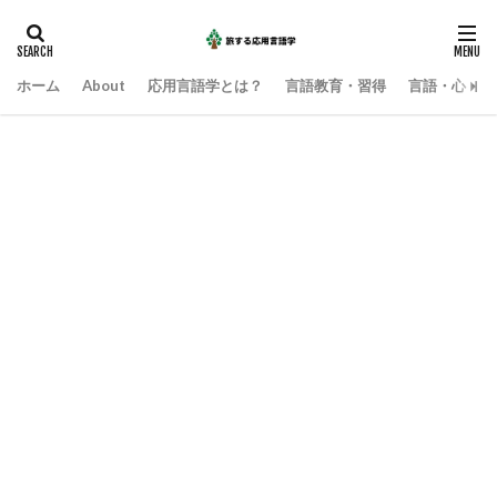
ホーム
About
応用言語学とは？
言語教育・習得
言語・心・社