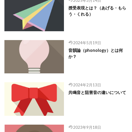
2025年3月14日
授受表現とは？（あげる・もら
う・くれる）
2024年5月19日
音韻論（phonology）とは何
か？
2024年2月13日
共鳴音と阻害音の違いについて
2023年9月18日