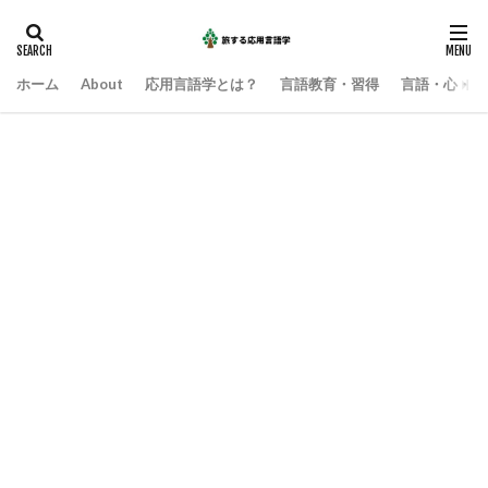
ホーム
About
応用言語学とは？
言語教育・習得
言語・心・社