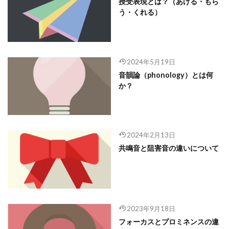
授受表現とは？（あげる・もら
う・くれる）
2024年5月19日
音韻論（phonology）とは何
か？
2024年2月13日
共鳴音と阻害音の違いについて
2023年9月18日
フォーカスとプロミネンスの違