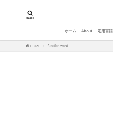
ホーム
About
応用言語
function word
HOME