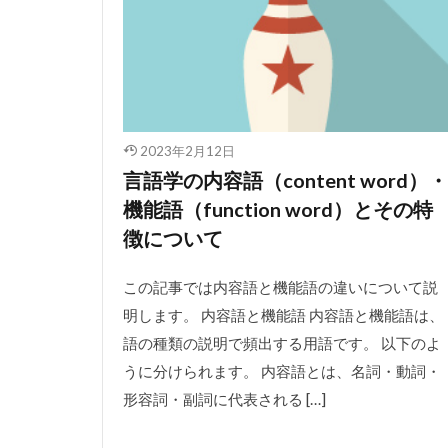
2023年2月12日
言語学の内容語（content word）・
機能語（function word）とその特
徴について
この記事では内容語と機能語の違いについて説
明します。 内容語と機能語 内容語と機能語は、
語の種類の説明で頻出する用語です。 以下のよ
うに分けられます。 内容語とは、名詞・動詞・
形容詞・副詞に代表される […]