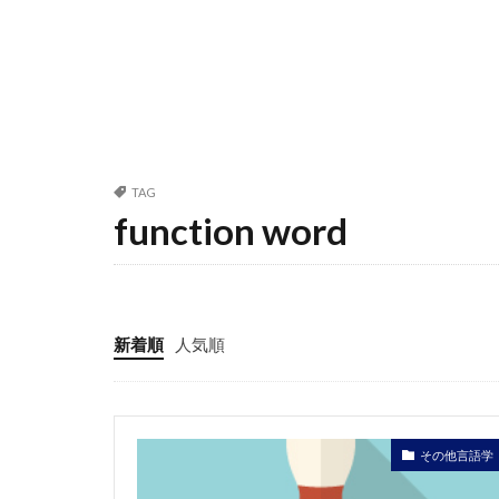
TAG
function word
新着順
人気順
その他言語学